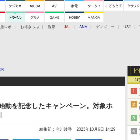
旅レポ
お得きっぷ
温泉
JAL
ANA
ディズニー
USJ
JR
1
ス始動を記念したキャンペーン。対象ホ
引
編集部：今川綾香
2023年10月6日 14:29