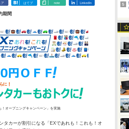
ェア
はてブ
note
LinkedIn
予約期間
れも！オープニングキャンペーン」を実施
ンタカーが割引になる「EXであれも！これも！オ