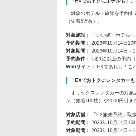
「EXでおトクにホテルも！」
対象のホテル・旅館を予約する
（先着5万枚）。
対象施設：
「いい値」ホテル・
予約期間：
2023年10月14日1
対象期間：
2023年10月14日～
予約条件：
1名1泊以上の予約
Webサイト：
EXであれも！こ
「EXでおトクにレンタカー
オリックスレンタカーの対象店
ン（先着100枚）や2000円引
対象店舗：
「EX旅先予約」取
予約期間：
2023年10月14日1
対象期間：
2023年10月14日～