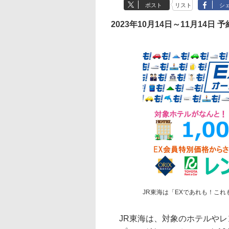
ポスト
リスト
シ
2023年10月14日～11月14日 
JR東海は「EXであれも！こ
JR東海は、対象のホテルやレ