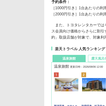
予約条件：
［1000円引き］1台あたりの利
［2000円引き］1台あたりの利
また、トヨタレンタカーではキ
ス会員向け価格からさらに割引
約」取扱店舗が対象で、対象利用日
楽天トラベル 人気ランキング
温泉旅館
露天風呂
温泉旅館
更新日時：2026/08/06 12:00