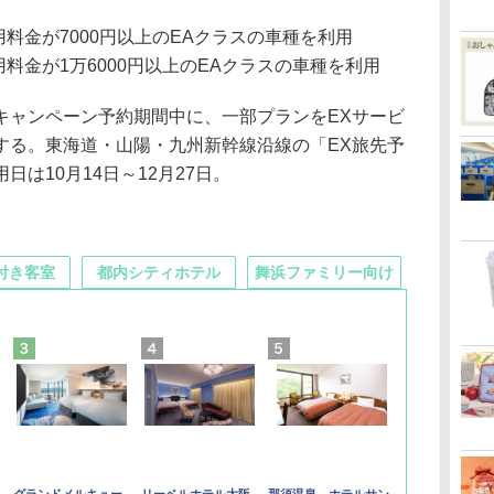
用料金が7000円以上のEAクラスの車種を利用
用料金が1万6000円以上のEAクラスの車種を利用
ャンペーン予約期間中に、一部プランをEXサービ
する。東海道・山陽・九州新幹線沿線の「EX旅先予
は10月14日～12月27日。
付き客室
都内シティホテル
舞浜ファミリー向け