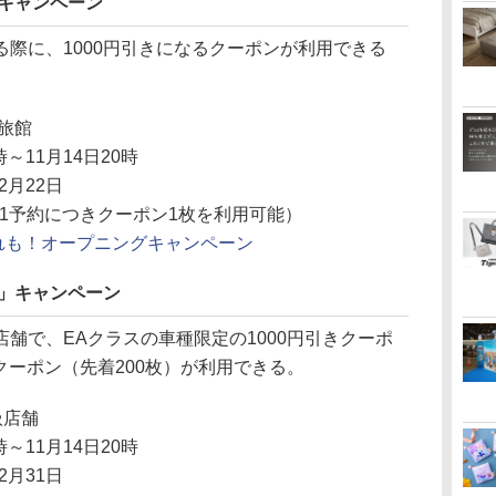
キャンペーン
際に、1000円引きになるクーポンが利用できる
旅館
0時～11月14日20時
12月22日
（1予約につきクーポン1枚を利用可能）
れも！オープニングキャンペーン
も」キャンペーン
舗で、EAクラスの車種限定の1000円引きクーポ
きクーポン（先着200枚）が利用できる。
扱店舗
0時～11月14日20時
12月31日