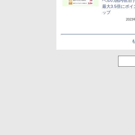
ベルの国内宿泊
最大3.5倍にポ
ップ
202