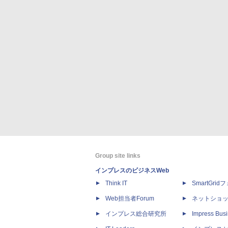
Group site links
インプレスのビジネスWeb
Think IT
SmartGri
Web担当者Forum
ネットショ
インプレス総合研究所
Impress Busi