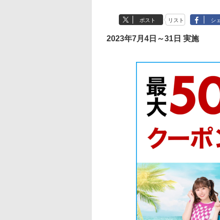
ポスト
リスト
シ
2023年7月4日～31日 実施