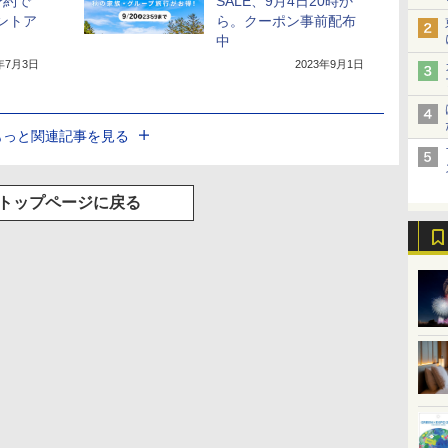
予約で
SALE、9月4日20時か
イントア
ら。クーポン事前配布
中
3年7月3日
2023年9月1日
もっと関連記事を見る
トップページに戻る