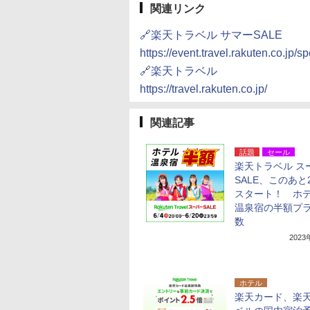
関連リンク
🔗楽天トラベル サマーSALE
https://event.travel.rakuten.co.jp/
🔗楽天トラベル
https://travel.rakuten.co.jp/
関連記事
話題
セール
楽天トラベル ス
SALE、このあと
スタート！ ホ
温泉宿の半額プ
数
202
ホテル
楽天カード、楽