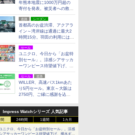
年熊本地震に1000万円超の
寄付を発表。被災者への救援
活動・復旧支援
道路
シーズン
首都高のお盆渋滞、アクアラ
イン～湾岸線は通過に最大2
時間15分。羽田の利用には
「空港西出口」の利用検討を
セール
ユニクロ、今日から「お盆特
別セール」。涼感シアサッカ
ーワンピース待望値下げ、撥
水ギアショーツは1990円に
セール
道路
WILLER、高速バス1kmあた
り5円セール。東京～大阪は
2750円、ご縁に感謝を込め
た20周年記念キャンペーン
Impress Watchシリーズ 人気記事
時間
24時間
1週間
1カ月
ユニクロ、今日から「お盆特別セール」。涼感
シアサッカーワンピース待望値下げ、撥水ギア