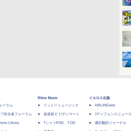
Rittor Music
イカロス出版
dフォーラム
リットーミュージック
AIRLINEweb
ップ担当者フォーラム
楽器探そう!デジマート
Jディフェンスニュー
ness Library
TシャツPOD T-OD
通訳翻訳ジャーナル