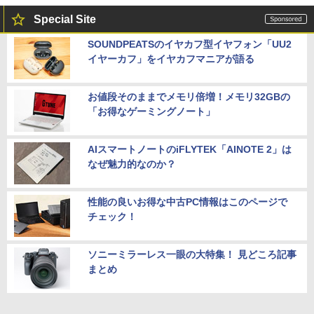
Special Site
SOUNDPEATSのイヤカフ型イヤフォン「UU2
イヤーカフ」をイヤカフマニアが語る
お値段そのままでメモリ倍増！メモリ32GBの
「お得なゲーミングノート」
AIスマートノートのiFLYTEK「AINOTE 2」は
なぜ魅力的なのか？
性能の良いお得な中古PC情報はこのページで
チェック！
ソニーミラーレス一眼の大特集！ 見どころ記事
まとめ