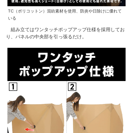
TC（ポリコットン）混紡素材を使用、防炎や日除けに優れて
いる
組み立てはワンタッチポップアップ仕様を採用してお
り、パネルの中央部を引っ張るだけ。