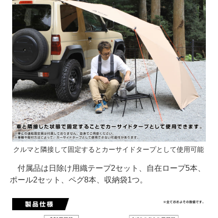
クルマと隣接して固定するとカーサイドタープとして使用可能
付属品は日除け用織テープ2セット、自在ロープ5本、
ポール2セット、ペグ8本、収納袋1つ。