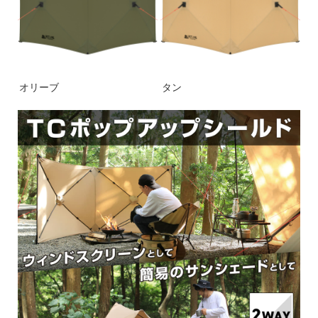
オリーブ
タン