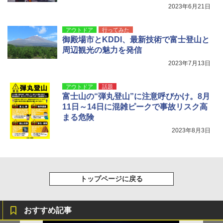
2023年6月21日
アウトドア
行ってみた
御殿場市とKDDI、最新技術で富士登山と
周辺観光の魅力を発信
2023年7月13日
アウトドア
話題
富士山の“弾丸登山”に注意呼びかけ。8月
11日～14日に混雑ピークで事故リスク高
まる危険
2023年8月3日
トップページに戻る
おすすめ記事