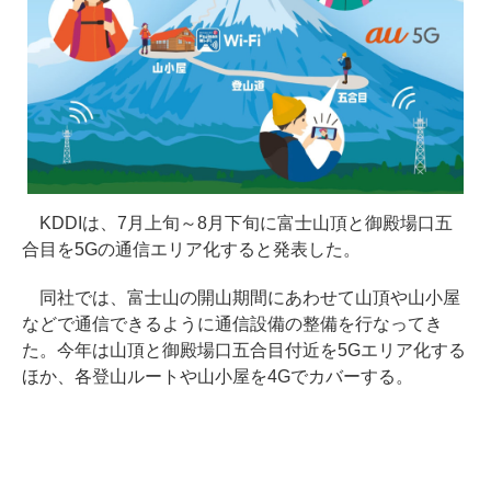
KDDIは、7月上旬～8月下旬に富士山頂と御殿場口五
合目を5Gの通信エリア化すると発表した。
同社では、富士山の開山期間にあわせて山頂や山小屋
などで通信できるように通信設備の整備を行なってき
た。今年は山頂と御殿場口五合目付近を5Gエリア化する
ほか、各登山ルートや山小屋を4Gでカバーする。