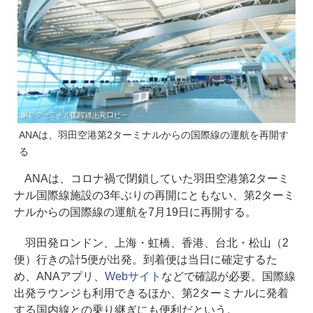
ANAは、羽田空港第2ターミナルからの国際線の運航を再開す
る
ANAは、コロナ禍で閉鎖していた羽田空港第2ターミ
ナル国際線施設の3年ぶりの再開にともない、第2ターミ
ナルからの国際線の運航を7月19日に再開する。
羽田発ロンドン、上海・虹橋、香港、台北・松山（2
便）行きの計5便が出発。到着便は当日に確定するた
め、ANAアプリ、
Webサイト
などで確認が必要。国際線
出発ラウンジも利用できるほか、第2ターミナルに発着
する国内線との乗り継ぎにも便利だという。