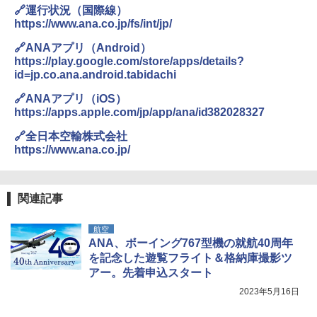
🔗運行状況（国際線）
https://www.ana.co.jp/fs/int/jp/
🔗ANAアプリ（Android）
https://play.google.com/store/apps/details?
id=jp.co.ana.android.tabidachi
🔗ANAアプリ（iOS）
https://apps.apple.com/jp/app/ana/id382028327
🔗全日本空輸株式会社
https://www.ana.co.jp/
関連記事
航空
ANA、ボーイング767型機の就航40周年
を記念した遊覧フライト＆格納庫撮影ツ
アー。先着申込スタート
2023年5月16日