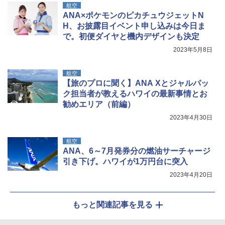
航空
ANA×ポケモンのピカチュウジェットN
H、お披露目イベント申し込みは今日ま
で。初便ダイヤと機内デザインも決定
2023年5月8日
航空
【旅のプロに聞く】ANA Xとジャルパッ
ク担当者が教えるハワイの最新事情とお
勧めエリア（前編）
2023年4月30日
航空
ANA、6～7月発券分の燃油サーチャージ
引き下げ。ハワイが1万円台に突入
2023年4月20日
もっと関連記事を見る