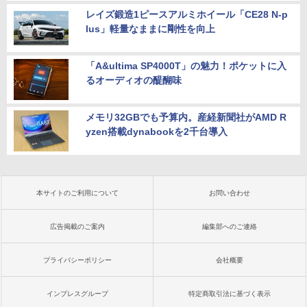
レイズ鍛造1ピースアルミホイール「CE28 N-p
lus」軽量なままに剛性を向上
「A&ultima SP4000T」の魅力！ポケットに入
るオーディオの醍醐味
メモリ32GBでも予算内。産経新聞社がAMD R
yzen搭載dynabookを2千台導入
本サイトのご利用について
お問い合わせ
広告掲載のご案内
編集部へのご連絡
プライバシーポリシー
会社概要
インプレスグループ
特定商取引法に基づく表示