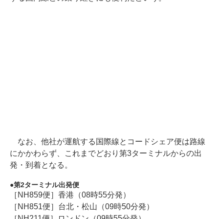
なお、他社が運航する国際線とコードシェア便は路線
にかかわらず、これまでどおり第3ターミナルからの出
発・到着となる。
第2ターミナル出発便
［NH859便］香港（08時55分発）
［NH851便］台北・松山（09時50分発）
［NH211便］ロンドン（09時55分発）