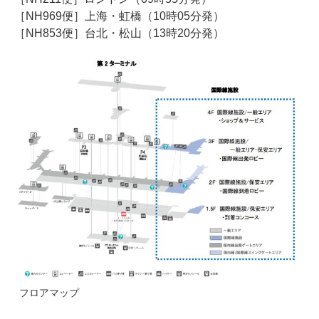
［NH969便］上海・虹橋（10時05分発）
［NH853便］台北・松山（13時20分発）
フロアマップ