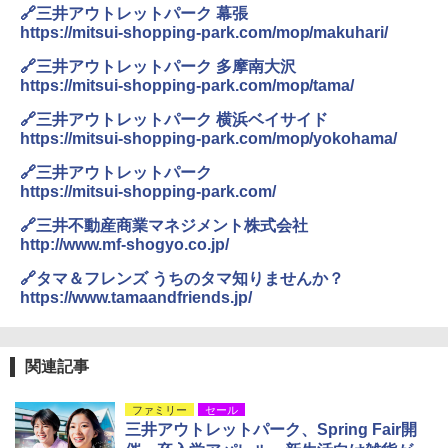
🔗三井アウトレットパーク 幕張
https://mitsui-shopping-park.com/mop/makuhari/
🔗三井アウトレットパーク 多摩南大沢
https://mitsui-shopping-park.com/mop/tama/
🔗三井アウトレットパーク 横浜ベイサイド
https://mitsui-shopping-park.com/mop/yokohama/
🔗三井アウトレットパーク
https://mitsui-shopping-park.com/
🔗三井不動産商業マネジメント株式会社
http://www.mf-shogyo.co.jp/
🔗タマ＆フレンズ うちのタマ知りませんか？
https://www.tamaandfriends.jp/
関連記事
ファミリー
セール
三井アウトレットパーク、Spring Fair開