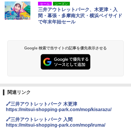
セール
シーズン
三井アウトレットパーク、木更津・入
間・幕張・多摩南大沢・横浜ベイサイド
で年末年始セール
Google 検索で当サイトの記事を優先表示させる
関連リンク
🔗三井アウトレットパーク 木更津
https://mitsui-shopping-park.com/mop/kisarazu/
🔗三井アウトレットパーク 入間
https://mitsui-shopping-park.com/mop/iruma/