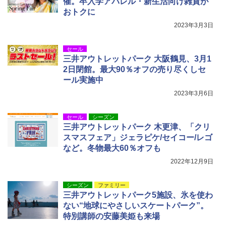
催。卒入学アパレル・新生活向け雑貨が
おトクに
2023年3月3日
セール
三井アウトレットパーク 大阪鶴見、3月1
2日閉館。最大90％オフの売り尽くしセ
ール実施中
2023年3月6日
セール
シーズン
三井アウトレットパーク 木更津、「クリ
スマスフェア」ジェラピケ/セイコー/レゴ
など。冬物最大60％オフも
2022年12月9日
シーズン
ファミリー
三井アウトレットパーク5施設、氷を使わ
ない“地球にやさしいスケートパーク”。
特別講師の安藤美姫も来場