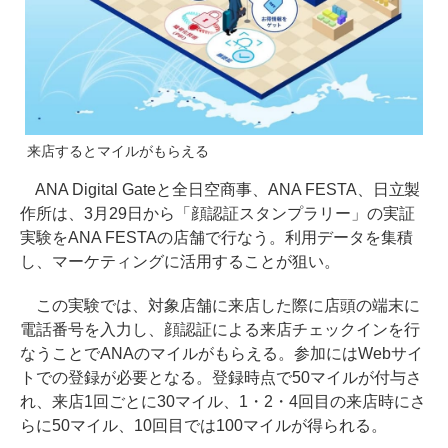
来店するとマイルがもらえる
ANA Digital Gateと全日空商事、ANA FESTA、日立製
作所は、3月29日から「顔認証スタンプラリー」の実証
実験をANA FESTAの店舗で行なう。利用データを集積
し、マーケティングに活用することが狙い。
この実験では、対象店舗に来店した際に店頭の端末に
電話番号を入力し、顔認証による来店チェックインを行
なうことでANAのマイルがもらえる。参加にはWebサイ
トでの登録が必要となる。登録時点で50マイルが付与さ
れ、来店1回ごとに30マイル、1・2・4回目の来店時にさ
らに50マイル、10回目では100マイルが得られる。