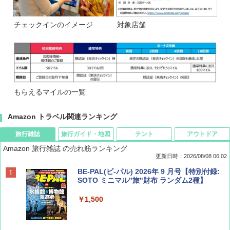
チェックインのイメージ
対象店舗
もらえるマイルの一覧
Amazon トラベル関連ランキング
旅行雑誌
旅行ガイド・地図
テント
アウトドア
Amazon 旅行雑誌 の売れ筋ランキング
更新日時：2026/08/08 06:02
BE-PAL(ビ-パル) 2026年 9 月号【特別付録:
SOTO ミニマル"旅"財布 ランダム2種】
￥1,500