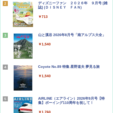
ディズニーファン ２０２６年 ９月号 [雑
誌] (ＤＩＳＮＥＹ ＦＡＮ)
￥713
山と溪谷 2026年8月号「南アルプス大全」
￥1,540
Coyote No.89 特集 星野道夫 夢見る旅
￥1,540
AIRLINE（エアライン）2026年9月号【特
集】ボーイング110周年を祝して！
￥1,760