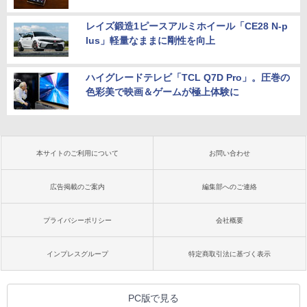
レイズ鍛造1ピースアルミホイール「CE28 N-p
lus」軽量なままに剛性を向上
ハイグレードテレビ「TCL Q7D Pro」。圧巻の
色彩美で映画＆ゲームが極上体験に
本サイトのご利用について
お問い合わせ
広告掲載のご案内
編集部へのご連絡
プライバシーポリシー
会社概要
インプレスグループ
特定商取引法に基づく表示
PC版で見る