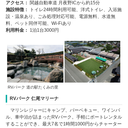
アクセス：
関越自動車道 月夜野ICから約15分
施設特徴：
トイレ24時間利用可能、洋式トイレ、入浴施
設・温泉あり、ごみ処理対応可能、電源無料、水道無
料、ペット同伴可能、Wi-Fiあり
利用料金：
1泊1台3000円
RVパーク 道の駅たくみの里
RVパーク 仁尾マリーナ
マリンレジャーにキャンプ、バーベキュー、ワインバ
ル、車中泊が詰まったRVパーク。手軽にボートレンタル
することができ、最大7名で1時間1000円からチャーター