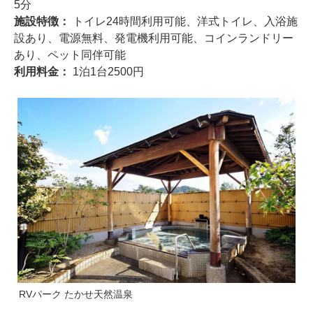
5分
施設特徴：
トイレ24時間利用可能、洋式トイレ、入浴施
設あり、電源無料、発電機利用可能、コインランドリー
あり、ペット同伴可能
利用料金：
1泊1台2500円
RVパーク たかせ天然温泉