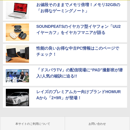
お値段そのままでメモリ倍増！メモリ32GBの
「お得なゲーミングノート」
SOUNDPEATSのイヤカフ型イヤフォン「UU2
イヤーカフ」をイヤカフマニアが語る
性能の良いお得な中古PC情報はこのページで
チェック！
「ドスパラTV」の配信現場に“PAD”撮影班が潜
入!人気の秘訣に迫る!!
レイズのプレミアムカー向けブランドHOMUR
Aから「2×9R」が登場！
本サイトのご利用について
お問い合わせ