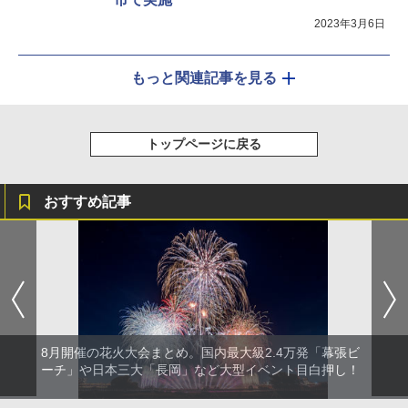
2023年3月6日
もっと関連記事を見る
トップページに戻る
おすすめ記事
8月開催の花火大会まとめ。国内最大級2.4万発「幕張ビ
ーチ」や日本三大「長岡」など大型イベント目白押し！