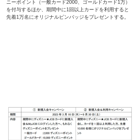
ニーポイント（一般カード2000、ゴールドカード1万）
を付与するほか、期間中に1回以上カードを利用すると
先着1万名にオリジナルピンバッジをプレゼントする。