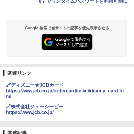
e」でワンタイムパスワードを利用可能に
Google 検索で当サイトの記事を優先表示させる
関連リンク
🔗ディズニー★JCBカード
https://www.jcb.co.jp/ordercard/teikei/disney_card.ht
ml
🔗株式会社ジェーシービー
https://www.jcb.co.jp/
関連記事