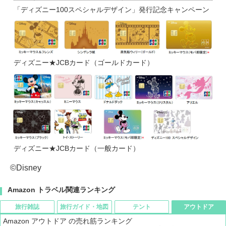
「ディズニー100スペシャルデザイン」発行記念キャンペーン
ディズニー★JCBカード（ゴールドカード）
ディズニー★JCBカード（一般カード）
©Disney
Amazon トラベル関連ランキング
旅行雑誌
旅行ガイド・地図
テント
アウトドア
Amazon アウトドア の売れ筋ランキング