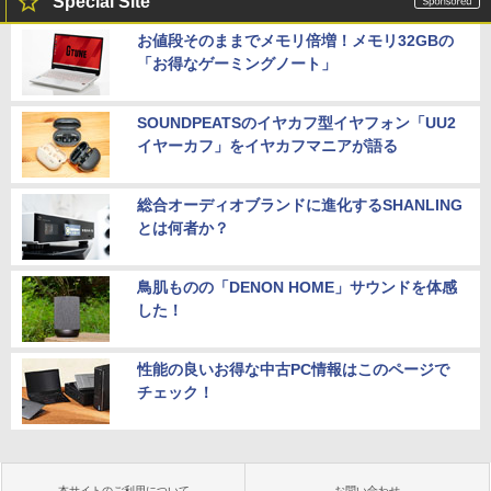
Special Site
お値段そのままでメモリ倍増！メモリ32GBの
「お得なゲーミングノート」
SOUNDPEATSのイヤカフ型イヤフォン「UU2
イヤーカフ」をイヤカフマニアが語る
総合オーディオブランドに進化するSHANLING
とは何者か？
鳥肌ものの「DENON HOME」サウンドを体感
した！
性能の良いお得な中古PC情報はこのページで
チェック！
本サイトのご利用について
お問い合わせ