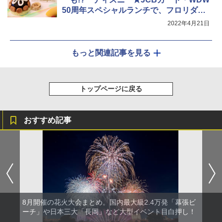
50周年スペシャルランチで、フロリダ気
分！
2022年4月21日
もっと関連記事を見る
トップページに戻る
おすすめ記事
8月開催の花火大会まとめ。国内最大級2.4万発「幕張ビ
ーチ」や日本三大「長岡」など大型イベント目白押し！