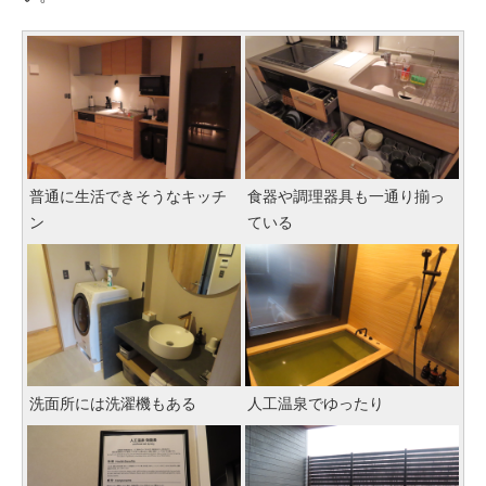
普通に生活できそうなキッチ
食器や調理器具も一通り揃っ
ン
ている
洗面所には洗濯機もある
人工温泉でゆったり