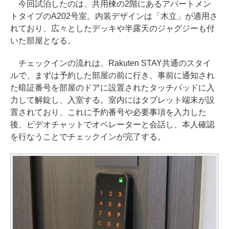
今回試泊したのは、共用棟の2階にあるアパートメン
トタイプのA202号室。内装デザインは「木立」が適用さ
れており、広々としたデッキや半露天のジャグジーも付
いた部屋となる。
チェックインの流れは、Rakuten STAY共通のスタイ
ルで、まずは予約した部屋の前に行き、事前に通知され
た暗証番号を部屋のドアに設置されたタッチパッドに入
力して解錠し、入室する。室内にはタブレット端末が設
置されており、これに予約番号や必要事項を入力した
後、ビデオチャットでオペレーターと会話し、本人確認
を行なうことでチェックインが完了する。