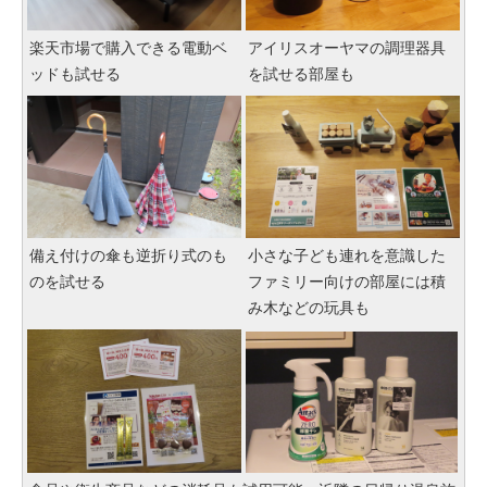
楽天市場で購入できる電動ベ
アイリスオーヤマの調理器具
ッドも試せる
を試せる部屋も
備え付けの傘も逆折り式のも
小さな子ども連れを意識した
のを試せる
ファミリー向けの部屋には積
み木などの玩具も