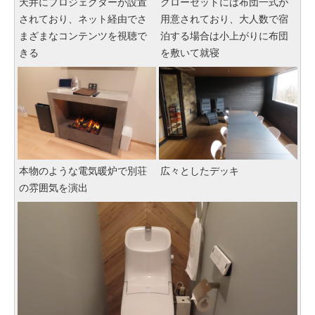
天井にプロジェクターが設置
クローゼットには布団一式が
されており、ネット経由でさ
用意されており、大人数で宿
まざまなコンテンツを視聴で
泊する場合は小上がりに布団
きる
を敷いて就寝
本物のような電気暖炉で別荘
広々としたデッキ
の雰囲気を演出