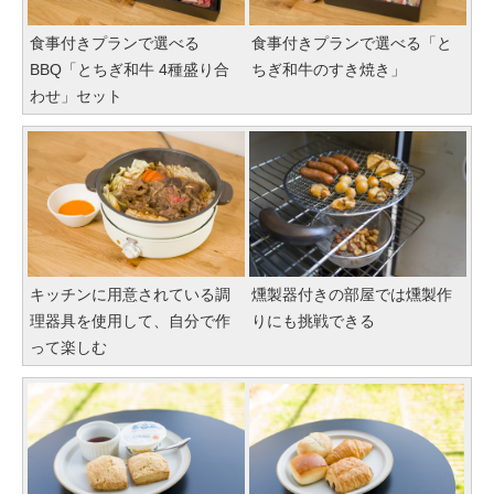
食事付きプランで選べる
食事付きプランで選べる「と
BBQ「とちぎ和牛 4種盛り合
ちぎ和牛のすき焼き」
わせ」セット
キッチンに用意されている調
燻製器付きの部屋では燻製作
理器具を使用して、自分で作
りにも挑戦できる
って楽しむ