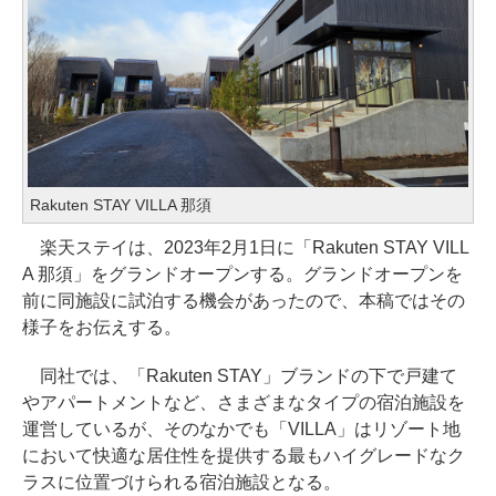
Rakuten STAY VILLA 那須
楽天ステイは、2023年2月1日に「Rakuten STAY VILL
A 那須」をグランドオープンする。グランドオープンを
前に同施設に試泊する機会があったので、本稿ではその
様子をお伝えする。
同社では、「Rakuten STAY」ブランドの下で戸建て
やアパートメントなど、さまざまなタイプの宿泊施設を
運営しているが、そのなかでも「VILLA」はリゾート地
において快適な居住性を提供する最もハイグレードなク
ラスに位置づけられる宿泊施設となる。