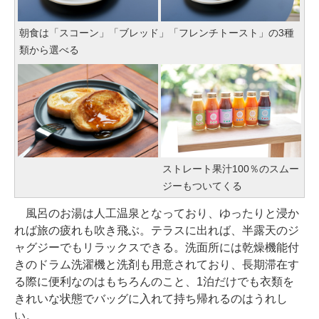
朝食は「スコーン」「ブレッド」「フレンチトースト」の3種
類から選べる
ストレート果汁100％のスムー
ジーもついてくる
風呂のお湯は人工温泉となっており、ゆったりと浸か
れば旅の疲れも吹き飛ぶ。テラスに出れば、半露天のジ
ャグジーでもリラックスできる。洗面所には乾燥機能付
きのドラム洗濯機と洗剤も用意されており、長期滞在す
る際に便利なのはもちろんのこと、1泊だけでも衣類を
きれいな状態でバッグに入れて持ち帰れるのはうれし
い。