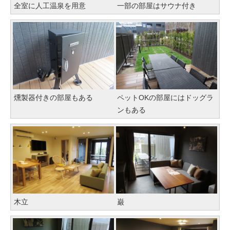
全室に人工温泉を用意
一部の部屋はサウナ付き
燻製器付きの部屋もある
ペットOKの部屋にはドッグラ
ンもある
木立
巌