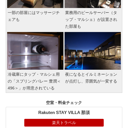
一部の部屋にはマッサージチ
業務用のビールサーバー（タ
ェアも
ップ・マルシェ）が設置され
た部屋も
冷蔵庫にタップ・マルシェ用
夜になるとイルミネーション
の「スプリングバレー 豊潤＜
が点灯し、雰囲気が一変する
496＞」が用意されている
空室・料金チェック
Rakuten STAY VILLA 那須
楽天トラベル