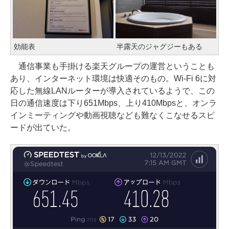
効能表
半露天のジャグジーもある
通信事業も手掛ける楽天グループの運営ということも
あり、インターネット環境は快適そのもの。Wi-Fi 6に対
応した無線LANルーターが導入されているようで、この
日の通信速度は下り651Mbps、上り410Mbpsと、オンラ
インミーティングや動画視聴なども難なくこなせるスピ
ードが出ていた。