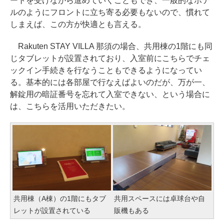
ートを受けながら進めていくこともでき、一般的なホテ
ルのようにフロントに立ち寄る必要もないので、慣れて
しまえば、この方が快適とも言える。
Rakuten STAY VILLA 那須の場合、共用棟の1階にも同
じタブレットが設置されており、入室前にこちらでチェ
ックイン手続きを行なうこともできるようになってい
る。基本的には各部屋で行なえばよいのだが、万が一、
解錠用の暗証番号を忘れて入室できない、という場合に
は、こちらを活用いただきたい。
共用棟（A棟）の1階にもタブ
共用スペースには卓球台や自
レットが設置されている
販機もある