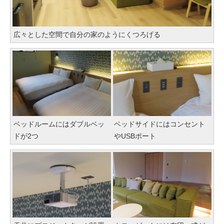
広々とした空間で自分の家のようにくつろげる
ベッドルームにはダブルベッ
ベッドサイドにはコンセント
ドが2つ
やUSBポート