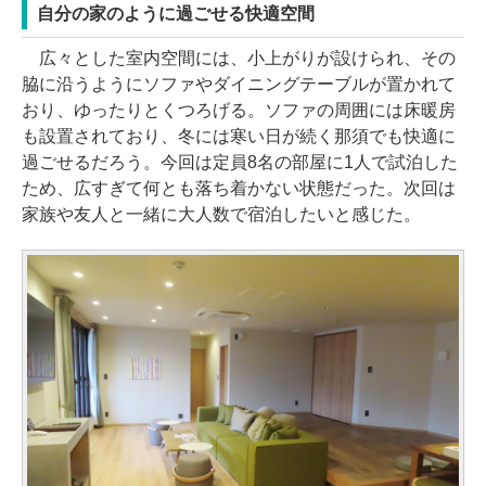
自分の家のように過ごせる快適空間
広々とした室内空間には、小上がりが設けられ、その
脇に沿うようにソファやダイニングテーブルが置かれて
おり、ゆったりとくつろげる。ソファの周囲には床暖房
も設置されており、冬には寒い日が続く那須でも快適に
過ごせるだろう。今回は定員8名の部屋に1人で試泊した
ため、広すぎて何とも落ち着かない状態だった。次回は
家族や友人と一緒に大人数で宿泊したいと感じた。