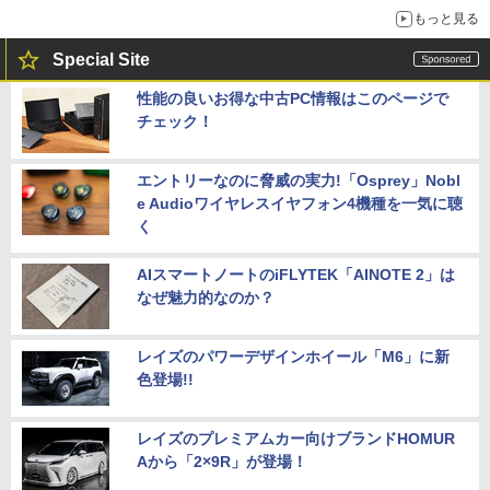
もっと見る
Special Site
性能の良いお得な中古PC情報はこのページで
チェック！
エントリーなのに脅威の実力!「Osprey」Nobl
e Audioワイヤレスイヤフォン4機種を一気に聴
く
AIスマートノートのiFLYTEK「AINOTE 2」は
なぜ魅力的なのか？
レイズのパワーデザインホイール「M6」に新
色登場!!
レイズのプレミアムカー向けブランドHOMUR
Aから「2×9R」が登場！