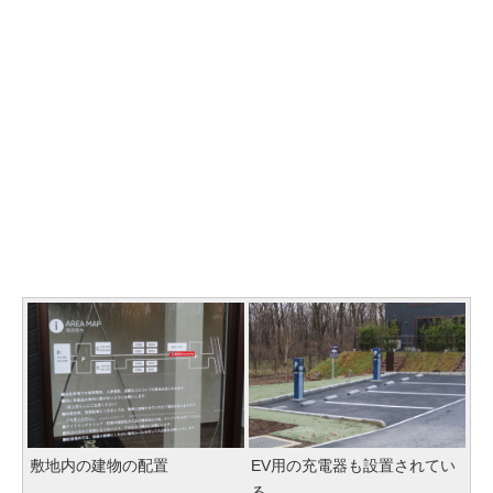
敷地内の建物の配置
EV用の充電器も設置されてい
る