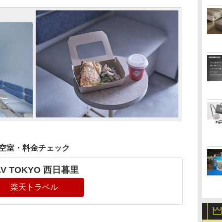
空室・料金チェック
AV TOKYO 西日暮里
楽天トラベル