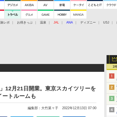
旅レポ
お得きっぷ
温泉
JAL
ANA
ディズニー
USJ
1
暮里」12月21日開業。東京スカイツリーを
イートルームも
編集部：大竹菜々子
2022年12月13日 07:00