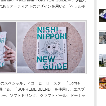
 MAP～NISHINIPPORI NEW GUIDE～」を配布
のあるアーティストのデザインを用いた「ヘラルボ
スペシャルティコーヒーロースター「Coffee
設ける。「SUPREME BLEND」を使用し、エスプ
ヒー、ソフトドリンク、クラフトビール、ドーナッ