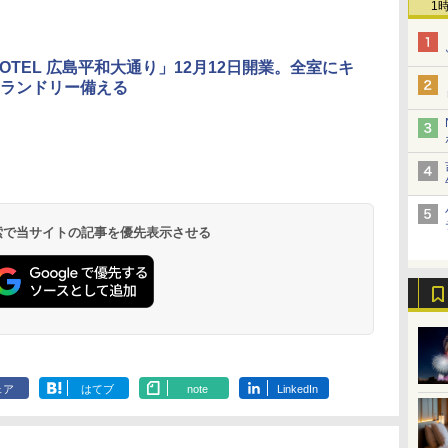
1
 HOTEL 広島平和大通り」12月12日開業。全室にキ
ランドリー備える
 検索で当サイトの記事を優先表示させる
ェア
はてブ
note
LinkedIn