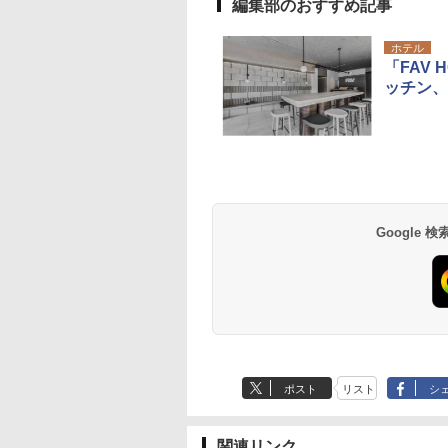
編集部のおすすめ記事
ホテル
「FAV
ッチン、
Google
ポスト
リスト
シ
関連リンク