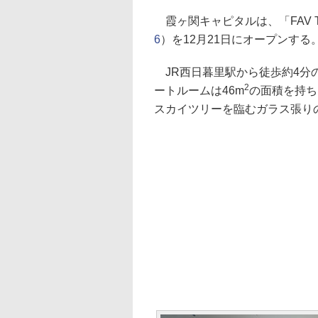
霞ヶ関キャピタルは、「FAV T
6
）を12月21日にオープンする
JR西日暮里駅から徒歩約4分
2
ートルームは46m
の面積を持ち
スカイツリーを臨むガラス張り