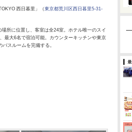
OKYO 西日暮里」（
東京都荒川区西日暮里5-31-
。
の場所に位置し、客室は全24室。ホテル唯一のスイ
、最大6名で宿泊可能。カウンターキッチンや東京
のバスルームを完備する。
最