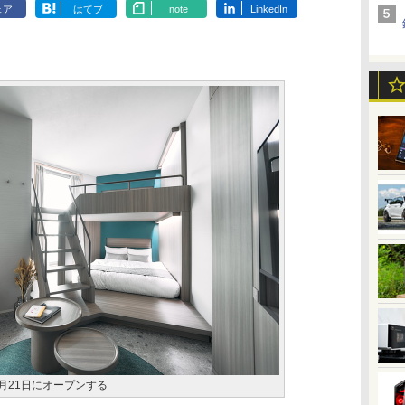
ェア
はてブ
note
LinkedIn
12月21日にオープンする