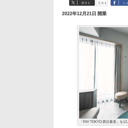
ポスト
リスト
シ
2022年12月21日 開業
「FAV TOKYO 西日暮里」を