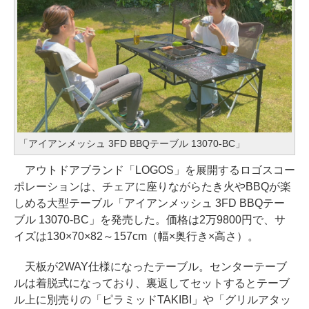
「アイアンメッシュ 3FD BBQテーブル 13070-BC」
アウトドアブランド「LOGOS」を展開するロゴスコー
ポレーションは、チェアに座りながらたき火やBBQが楽
しめる大型テーブル「アイアンメッシュ 3FD BBQテー
ブル 13070-BC」を発売した。価格は2万9800円で、サ
イズは130×70×82～157cm（幅×奥行き×高さ）。
天板が2WAY仕様になったテーブル。センターテーブ
ルは着脱式になっており、裏返してセットするとテーブ
ル上に別売りの「ピラミッドTAKIBI」や「グリルアタッ