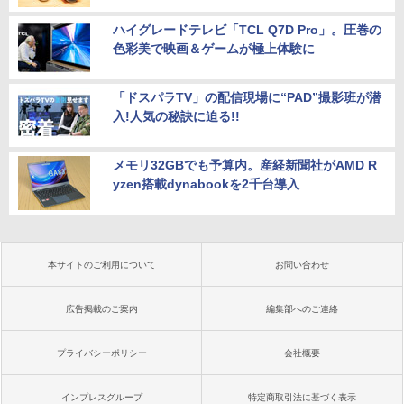
ハイグレードテレビ「TCL Q7D Pro」。圧巻の
色彩美で映画＆ゲームが極上体験に
「ドスパラTV」の配信現場に“PAD”撮影班が潜
入!人気の秘訣に迫る!!
メモリ32GBでも予算内。産経新聞社がAMD R
yzen搭載dynabookを2千台導入
本サイトのご利用について
お問い合わせ
広告掲載のご案内
編集部へのご連絡
プライバシーポリシー
会社概要
インプレスグループ
特定商取引法に基づく表示