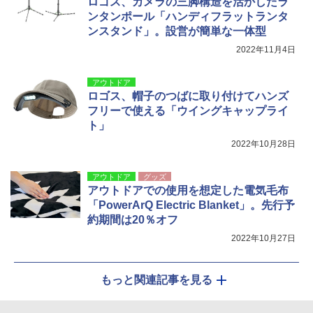
ロゴス、カメラの三脚構造を活かしたラ
ンタンポール「ハンディフラットランタ
ンスタンド」。設営が簡単な一体型
2022年11月4日
アウトドア
ロゴス、帽子のつばに取り付けてハンズ
フリーで使える「ウイングキャップライ
ト」
2022年10月28日
アウトドア
グッズ
アウトドアでの使用を想定した電気毛布
「PowerArQ Electric Blanket」。先行予
約期間は20％オフ
2022年10月27日
もっと関連記事を見る