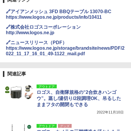
🔗アイアンメッシュ 3FD BBQテーブル 13070-BC
https://www.logos.ne.jp/products/info/10411
🔗株式会社ロゴスコーポレーション
http://www.logos.ne.jp
🔗ニュースリリース（PDF）
https://www.logos.ne.jp/storage/brandsite/news/PDF/2
022_11_17_16_01_49-1122_mail.pdf
関連記事
アウトドア
ロゴス、自衛隊規格の“2合炊きハンゴ
ウ”。蒸し/湯切り/2段調理OK、吊るした
ままフタの開閉もできる
2022年11月10日
アウトドア
グッズ