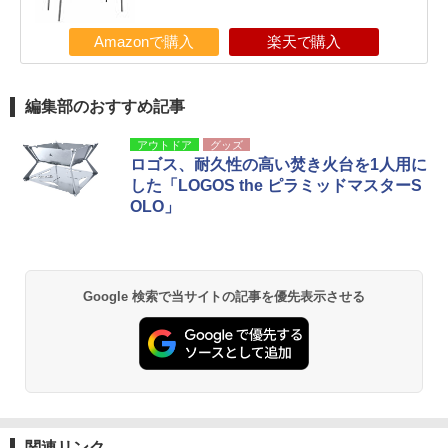
Amazonで購入
楽天で購入
編集部のおすすめ記事
アウトドア
グッズ
ロゴス、耐久性の高い焚き火台を1人用に
した「LOGOS the ピラミッドマスターS
OLO」
Google 検索で当サイトの記事を優先表示させる
関連リンク