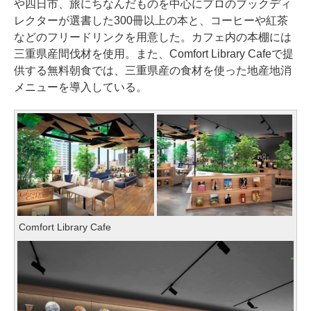
や四日市、旅にちなんだものを中心にプロのブックディ
レクターが選書した300冊以上の本と、コーヒーや紅茶
などのフリードリンクを用意した。カフェ内の本棚には
三重県産間伐材を使用。また、Comfort Library Cafeで提
供する無料朝食では、三重県産の食材を使った地産地消
メニューを導入している。
Comfort Library Cafe