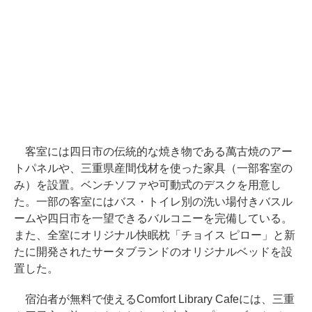
客室には四日市の伝統的な焼き物である萬古焼のアー
トパネルや、三重県産間伐材を使った家具（一部客室の
み）を設置。ベンチソファや可動式のデスクを用意し
た。一部の客室にはバス・トイレ別の洗い場付きバスル
ームや四日市を一望できるバルコニーを完備している。
また、全室にオリジナル快眠枕「チョイス ピロー」と新
たに開発されたサータブランドのオリジナルベッドを設
置した。
宿泊者が無料で使えるComfort Library Cafeには、三重