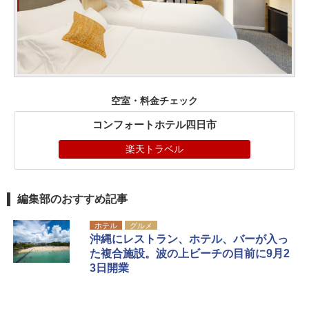
空室・料金チェック
コンフォートホテル四日市
楽天トラベル
編集部のおすすめ記事
ホテル
グルメ
沖縄にレストラン、ホテル、バーが入っ
た複合施設。波の上ビーチの目前に9月2
3日開業