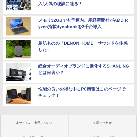
入!人気の秘訣に迫る!!
メモリ32GBでも予算内。産経新聞社がAMD R
yzen搭載dynabookを2千台導入
鳥肌ものの「DENON HOME」サウンドを体感
した！
総合オーディオブランドに進化するSHANLING
とは何者か？
性能の良いお得な中古PC情報はこのページで
チェック！
本サイトのご利用について
お問い合わせ