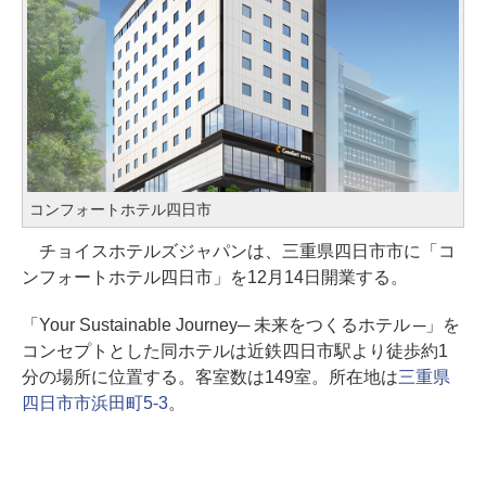
コンフォートホテル四日市
チョイスホテルズジャパンは、三重県四日市市に「コ
ンフォートホテル四日市」を12月14日開業する。
「Your Sustainable Journey─ 未来をつくるホテル ─」を
コンセプトとした同ホテルは近鉄四日市駅より徒歩約1
分の場所に位置する。客室数は149室。所在地は
三重県
四日市市浜田町5-3
。