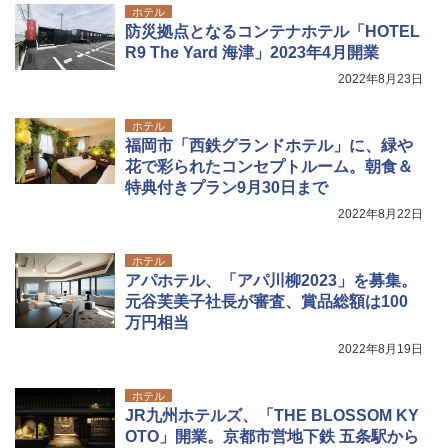
ホテル
防災拠点となるコンテナホテル「HOTEL
R9 The Yard 海津」2023年4月開業
2022年8月23日
ホテル
福岡市「西鉄グランドホテル」に、緑や
花で彩られたコンセプトルーム。朝食＆
特典付きプラン9月30日まで
2022年8月22日
ホテル
アパホテル、「アパ川柳2023」を募集。
元谷芙美子社長が審査、賞品総額は100
万円相当
2022年8月19日
ホテル
JR九州ホテルズ、「THE BLOSSOM KY
OTO」開業。京都市営地下鉄 五条駅から