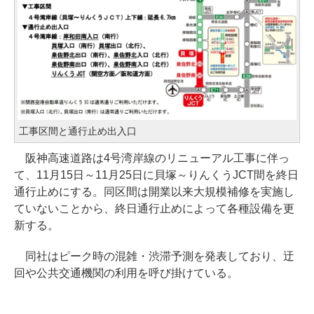
工事区間と通行止め出入口
阪神高速道路は4号湾岸線のリニューアル工事に伴っ
て、11月15日～11月25日に貝塚～りんくうJCT間を終日
通行止めにする。同区間は開業以来大規模補修を実施し
ていないことから、終日通行止めによって各種設備を更
新する。
同社はピーク時の混雑・渋滞予測を発表しており、迂
回や公共交通機関の利用を呼び掛けている。