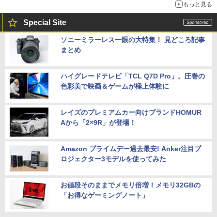
もっと見る
Special Site
ソニーミラーレス一眼の大特集！ 見どころ記事
まとめ
ハイグレードテレビ「TCL Q7D Pro」。圧巻の
色彩美で映画＆ゲームが極上体験に
レイズのプレミアムカー向けブランドHOMUR
Aから「2×9R」が登場！
Amazon プライムデー過去最安! Anker注目プ
ロジェクター3モデルを使ってみた
お値段そのままでメモリ倍増！メモリ32GBの
「お得なゲーミングノート」