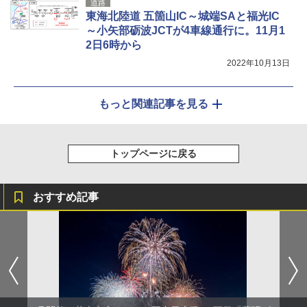
道路
東海北陸道 五箇山IC～城端SAと福光IC
～小矢部砺波JCTが4車線通行に。11月1
2日6時から
2022年10月13日
もっと関連記事を見る
トップページに戻る
おすすめ記事