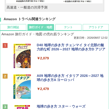
高速道・一般道の渋滞予測
Amazon トラベル関連ランキング
旅行雑誌
旅行ガイド・地図
テント
アウトドア
Amazon 旅行ガイド・地図 の売れ筋ランキング
更新日時：2026/08/07 12:02
ディズニーファン ２０２６年 ９月号 [雑
D40 地球の歩き方 チェンマイ タイ北部の魅
誌] (ＤＩＳＮＥＹ ＦＡＮ)
力的な町 2026～2027 地球の歩き方D アジア
￥713
￥2,079
BE-PAL(ビ-パル) 2026年 9 月号【特別付録:
A09 地球の歩き方 イタリア 2026～2027 地
SOTO ミニマル"旅"財布 ランダム2種】
球の歩き方A ヨーロッパ
￥1,500
￥2,479
山と溪谷 2026年8月号「南アルプス大全」
地球の歩き方 スター・ウォーズ