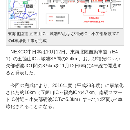
東海北陸道 五箇山IC～城端SAおよび福光IC～小矢部砺波JCT
の4車線化工事が完成
NEXCO中日本は10月12日、東海北陸自動車道（E4
1）の五箇山IC～城端SA間の2.4km、および福光IC～小
矢部砺波JCT間の3.5kmを11月12日6時に4車線で開通す
ると発表した。
今回の完成により、2016年度（平成28年度）に事業化
された約10km（五箇山IC～福光ICの4.7km、南砺スマー
トIC付近～小矢部砺波JCTの5.3km）すべての区間が4車
線化されることになる。