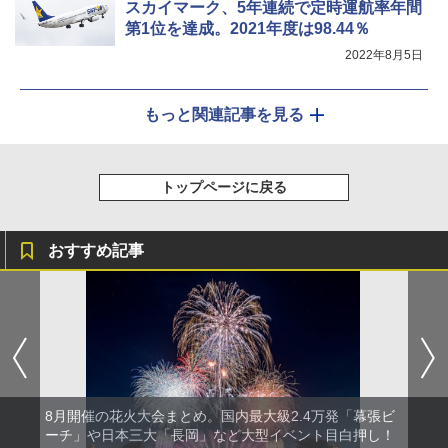
スカイマーク、5年連続で定時運航率年間
第1位を達成。2021年度は98.44％
2022年8月5日
もっと関連記事を見る
トップページに戻る
おすすめ記事
8月開催の花火大会まとめ。国内最大級2.4万発「幕張ビ
ーチ」や日本三大「長岡」など大型イベント目白押し！