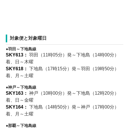
対象便と対象曜日
羽田～下地島線
SKY613：
羽田（11時05分）発～下地島（14時00分）
着、日～木曜
SKY618：
下地島（17時15分）発～羽田（19時50分）
着、月～土曜
神戸～下地島線
SKY163：
神戸（10時00分）発～下地島（12時20分）
着、日～金曜
SKY164：
下地島（14時50分）発～神戸（17時00分）
着、月～土曜
那覇～下地島線