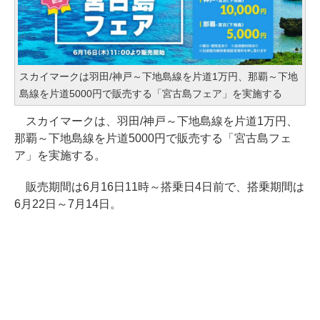
スカイマークは羽田/神戸～下地島線を片道1万円、那覇～下地
島線を片道5000円で販売する「宮古島フェア」を実施する
スカイマークは、羽田/神戸～下地島線を片道1万円、
那覇～下地島線を片道5000円で販売する「宮古島フェ
ア」を実施する。
販売期間は6月16日11時～搭乗日4日前で、搭乗期間は
6月22日～7月14日。