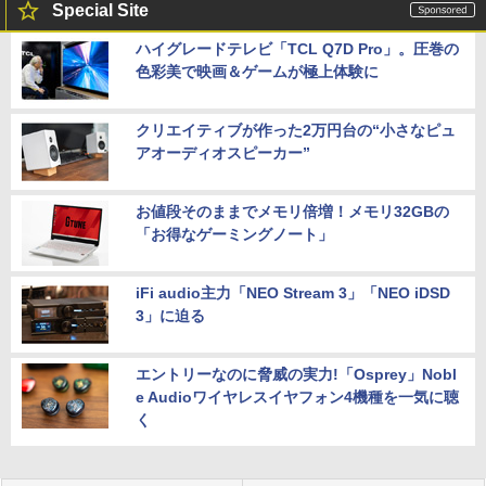
Special Site
ハイグレードテレビ「TCL Q7D Pro」。圧巻の
色彩美で映画＆ゲームが極上体験に
クリエイティブが作った2万円台の“小さなピュ
アオーディオスピーカー”
お値段そのままでメモリ倍増！メモリ32GBの
「お得なゲーミングノート」
iFi audio主力「NEO Stream 3」「NEO iDSD
3」に迫る
エントリーなのに脅威の実力!「Osprey」Nobl
e Audioワイヤレスイヤフォン4機種を一気に聴
く