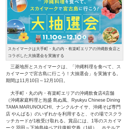
スカイマークは大手町・丸の内・有楽町エリアの沖縄飲食店と
コラボした大抽選会を実施する
三菱地所とスカイマークは、「沖縄料理を食べて、ス
カイマークで宮古島に行こう！大抽選会」を実施する。
期間は11月10日～12月10日。
大手町・丸の内・有楽町エリアの沖縄飲食店4店舗
（沖縄家庭料理と泡盛 島ぬ風、Ryukyu Chinese Dining
TAMA MARUNOUCHI、ナンクルナイサ、沖縄そば専門
店 やんばる）のいずれかを利用すると、その場でスクラ
ッチカードが1枚受け取れる。賞品には、1等のスカイマ
ーク 羽田～下地島線ペア往復航空券（1組）、ホテルア