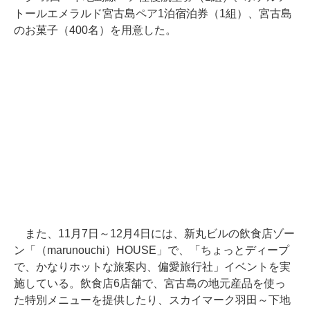
トールエメラルド宮古島ペア1泊宿泊券（1組）、宮古島
のお菓子（400名）を用意した。
また、11月7日～12月4日には、新丸ビルの飲食店ゾー
ン「（marunouchi）HOUSE」で、「ちょっとディープ
で、かなりホットな旅案内、偏愛旅行社」イベントを実
施している。飲食店6店舗で、宮古島の地元産品を使っ
た特別メニューを提供したり、スカイマーク羽田～下地