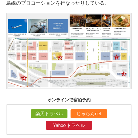
島線のプロコーションを行なったりしている。
オンラインで宿泊予約
楽天トラベル
じゃらんnet
Yahoo!トラベル