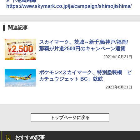
🔗下地島路線
https://www.skymark.co.jp/ja/campaign/shimojishima/
関連記事
スカイマーク、茨城～新千歳/神戸/福岡/
那覇が片道2500円のキャンペーン運賃
2021年10月21日
ポケモン×スカイマーク、特別塗装機「ピ
カチュウジェット BC」就航
2021年6月21日
トップページに戻る
おすすめ記事