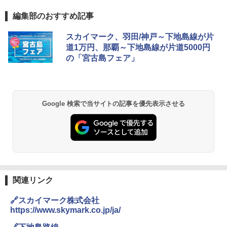
編集部のおすすめ記事
スカイマーク、羽田/神戸～下地島線が片
道1万円、那覇～下地島線が片道5000円
の「宮古島フェア」
Google 検索で当サイトの記事を優先表示させる
関連リンク
🔗スカイマーク株式会社
https://www.skymark.co.jp/ja/