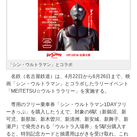
「シン・ウルトラマン」とコラボ
名鉄（名古屋鉄道）は、4月22日から6月26日まで、映
画「シン・ウルトラマン」とコラボしたラリーイベント
「MEITETSU☆ウルトララリー」を実施する。
専用のフリー乗車券「シン・ウルトラマン1DAYフリ
ーきっぷ」を購入したうえで、対象の8駅（新鵜沼、新
可児、新那加、新木曽川、新清洲、新安城、新舞子、新
瀬戸）で発売される「ウルトラ入場券」を5駅分購入す
ると、特別記念カードと抽選用はがきを受け取れ、これ