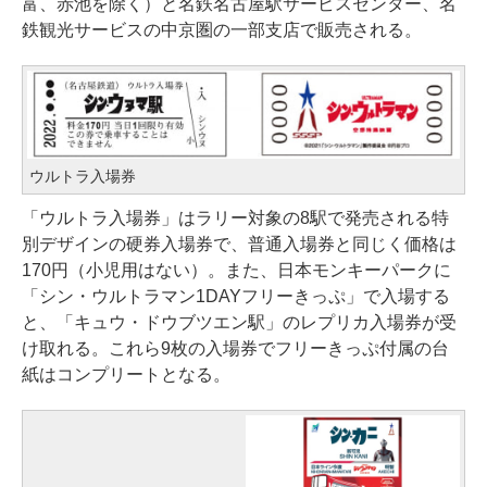
富、赤池を除く）と名鉄名古屋駅サービスセンター、名
鉄観光サービスの中京圏の一部支店で販売される。
ウルトラ入場券
「ウルトラ入場券」はラリー対象の8駅で発売される特
別デザインの硬券入場券で、普通入場券と同じく価格は
170円（小児用はない）。また、日本モンキーパークに
「シン・ウルトラマン1DAYフリーきっぷ」で入場する
と、「キュウ・ドウブツエン駅」のレプリカ入場券が受
け取れる。これら9枚の入場券でフリーきっぷ付属の台
紙はコンプリートとなる。