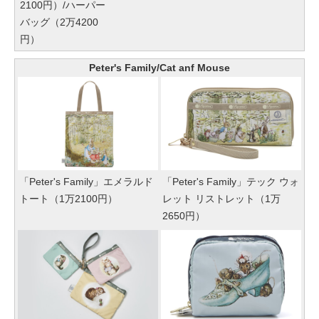
2100円）/ハーパー
バッグ（2万4200
円）
Peter's Family/Cat anf Mouse
「Peter's Family」エメラルド
「Peter's Family」テック ウォ
トート（1万2100円）
レット リストレット（1万
2650円）