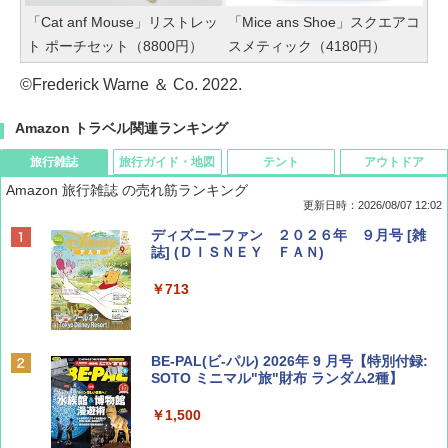
「Cat anf Mouse」リストレッ
「Mice ans Shoe」スクエアコ
ト ポーチセット（8800円）
スメティック（4180円）
©Frederick Warne ＆ Co. 2022.
Amazon トラベル関連ランキング
旅行雑誌
旅行ガイド・地図
テント
アウトドア
Amazon 旅行雑誌 の売れ筋ランキング
更新日時：2026/08/07 12:02
ディズニーファン ２０２６年 ９月号 [雑
誌] (ＤＩＳＮＥＹ ＦＡＮ)
￥713
BE-PAL(ビ-パル) 2026年 9 月号【特別付録:
SOTO ミニマル"旅"財布 ランダム2種】
￥1,500