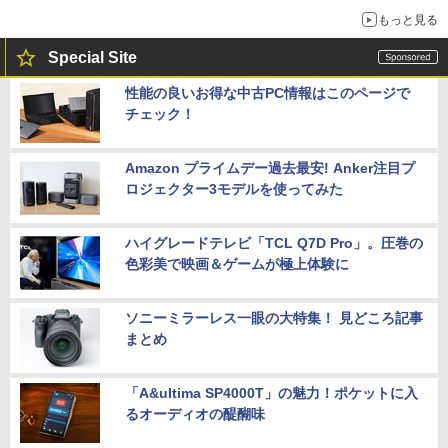
もっと見る
Special Site
性能の良いお得な中古PC情報はこのページで
チェック！
Amazon プライムデー過去最安! Anker注目プ
ロジェクター3モデルを使ってみた
ハイグレードテレビ「TCL Q7D Pro」。圧巻の
色彩美で映画＆ゲームが極上体験に
ソニーミラーレス一眼の大特集！ 見どころ記事
まとめ
「A&ultima SP4000T」の魅力！ポケットに入
るオーディオの醍醐味