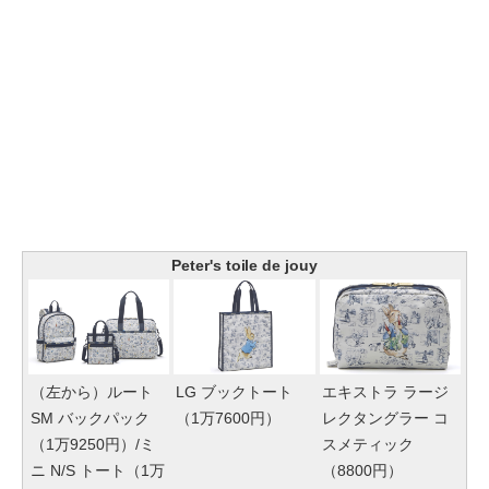
Peter's toile de jouy
（左から）ルート
LG ブックトート
エキストラ ラージ
SM バックパック
（1万7600円）
レクタングラー コ
（1万9250円）/ミ
スメティック
ニ N/S トート（1万
（8800円）