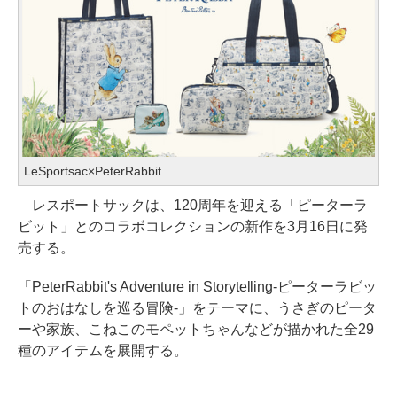
LeSportsac×PeterRabbit
レスポートサックは、120周年を迎える「ピーターラ
ビット」とのコラボコレクションの新作を3月16日に発
売する。
「PeterRabbit's Adventure in Storytelling-ピーターラビッ
トのおはなしを巡る冒険-」をテーマに、うさぎのピータ
ーや家族、こねこのモペットちゃんなどが描かれた全29
種のアイテムを展開する。