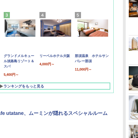
グランドメルキュー
リーベルホテル大阪
那須温泉 ホテルサン
ル淡路島リゾート＆
バレー那須
4,000円～
スパ
11,000円～
5,400円～
ランキングをもっと見る
afe utatane、ムーミンが隠れるスペシャルルーム