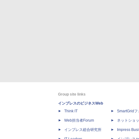
Group site links
インプレスのビジネスWeb
Think IT
SmartGri
Web担当者Forum
ネットショ
インプレス総合研究所
Impress Busi