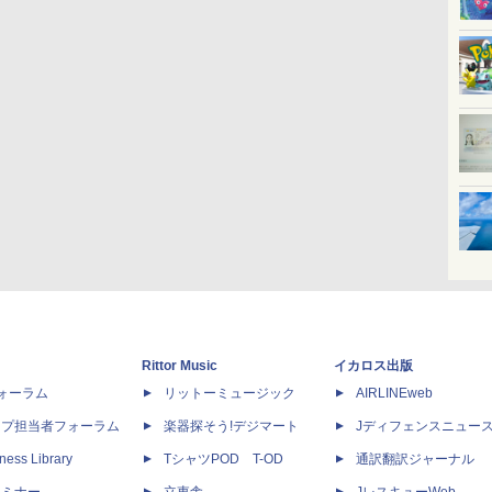
Rittor Music
イカロス出版
dフォーラム
リットーミュージック
AIRLINEweb
ップ担当者フォーラム
楽器探そう!デジマート
Jディフェンスニュー
ness Library
TシャツPOD T-OD
通訳翻訳ジャーナル