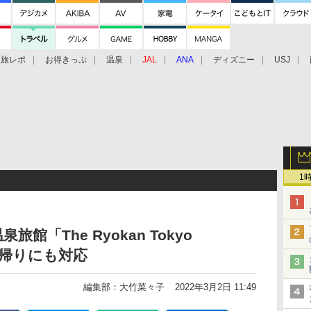
旅レポ
お得きっぷ
温泉
JAL
ANA
ディズニー
USJ
1
館「The Ryokan Tokyo
日帰りにも対応
編集部：大竹菜々子
2022年3月2日 11:49