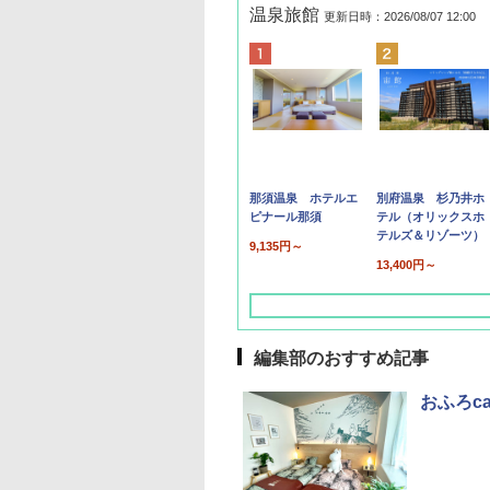
温泉旅館
更新日時：2026/08/07 12:00
那須温泉 ホテルエ
別府温泉 杉乃井ホ
ピナール那須
テル（オリックスホ
テルズ＆リゾーツ）
9,135円～
13,400円～
編集部のおすすめ記事
おふろc