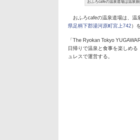
おふろcafeの温泉道場は温泉旅館「
おふろcafeの温泉道場は、温泉旅館「
県足柄下郡湯河原町宮上742
）
「The Ryokan Tokyo 
日帰りで温泉と食事を楽しめる「g
ュレスで運営する。