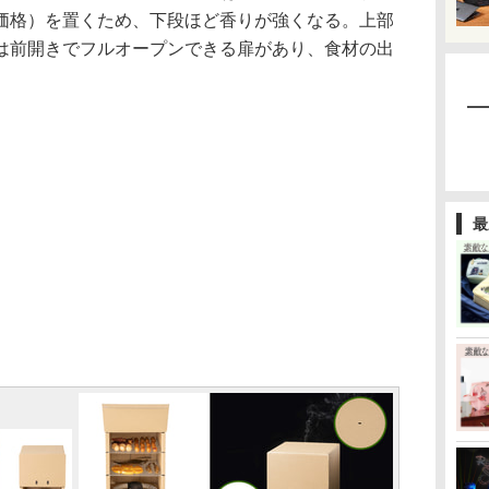
価格）を置くため、下段ほど香りが強くなる。上部
は前開きでフルオープンできる扉があり、食材の出
。
最