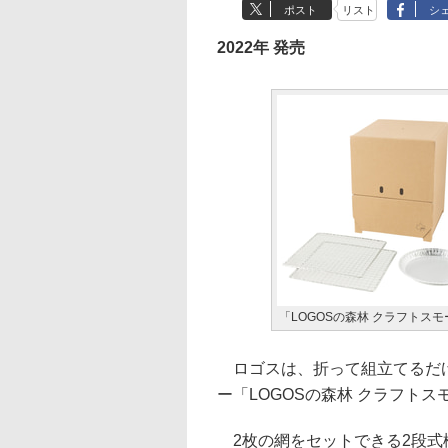
ポスト
リスト
シ
2022年 発売
「LOGOSの森林 クラフトスモー
ロゴスは、折って組立てるだけ
ー「LOGOSの森林 クラフトスモ
2枚の網をセットできる2段式