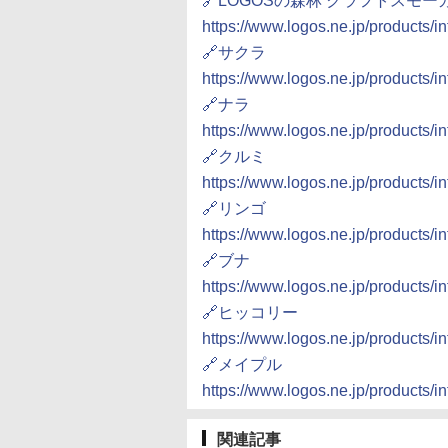
🔗LOGOSの森林 クラフトスモーカ
https://www.logos.ne.jp/products/i
🔗サクラ
https://www.logos.ne.jp/products/i
🔗ナラ
https://www.logos.ne.jp/products/i
🔗クルミ
https://www.logos.ne.jp/products/i
🔗リンゴ
https://www.logos.ne.jp/products/i
🔗ブナ
https://www.logos.ne.jp/products/i
🔗ヒッコリー
https://www.logos.ne.jp/products/i
🔗メイプル
https://www.logos.ne.jp/products/i
関連記事