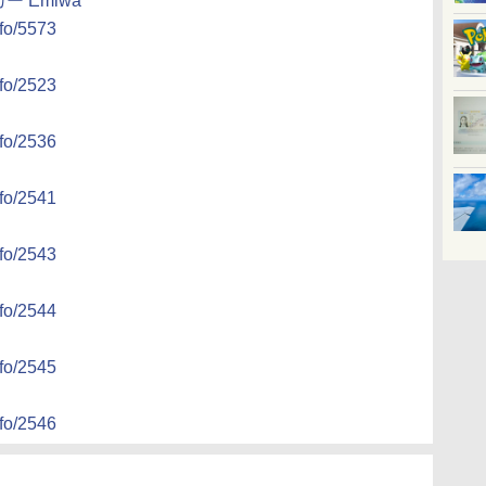
ー Emiwa
nfo/5573
nfo/2523
nfo/2536
nfo/2541
nfo/2543
nfo/2544
nfo/2545
nfo/2546