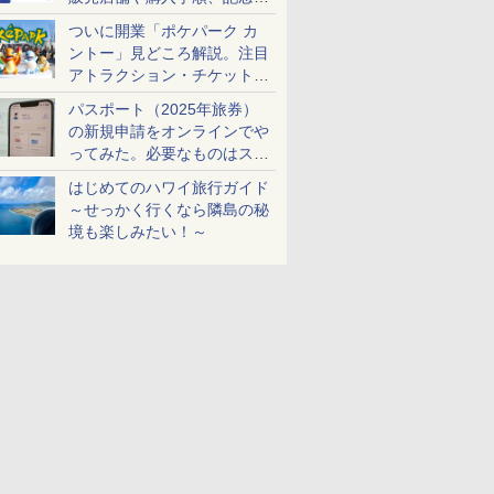
ケットも解説
ついに開業「ポケパーク カ
ントー」見どころ解説。注目
アトラクション・チケット手
配・来場前に必要な準備は？
パスポート（2025年旅券）
の新規申請をオンラインでや
ってみた。必要なものはスマ
ホとマイナカードのみ
はじめてのハワイ旅行ガイド
～せっかく行くなら隣島の秘
境も楽しみたい！～