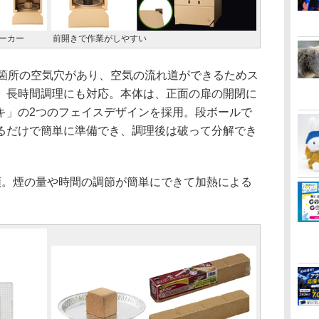
ーカー
前開きで作業がしやすい
箇所の空気穴があり、空気の流れ道ができるためス
、長時間調理にも対応。本体は、正面の扉の開閉に
キ」の2つのフェイスデザインを採用。段ボールで
るだけで簡単に準備でき、調理後は破って分解でき
。煙の量や時間の調節が簡単にできて加熱による