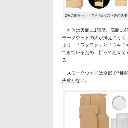
2枚の網をセットできる2段式構造のスモ
本体は天面に1箇所、底面に4
モークウッドの火が消えにくく
より、「ワクワク」と「ウキウ
できているため、折って組立て
る。
スモークウッドは全部で7種類
失敗がない。