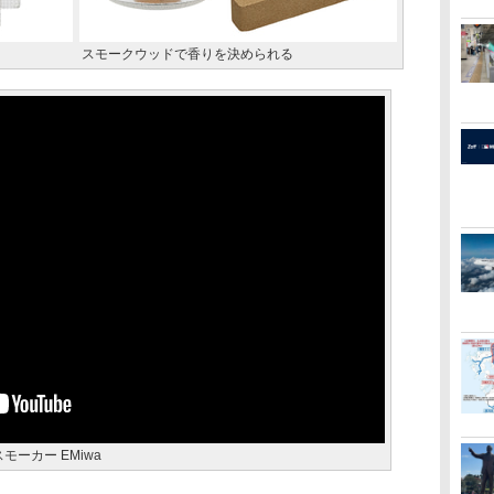
スモークウッドで香りを決められる
モーカー EMiwa