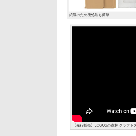
紙製のため後処理も簡単
【先行販売】LOGOSの森林 クラフトス