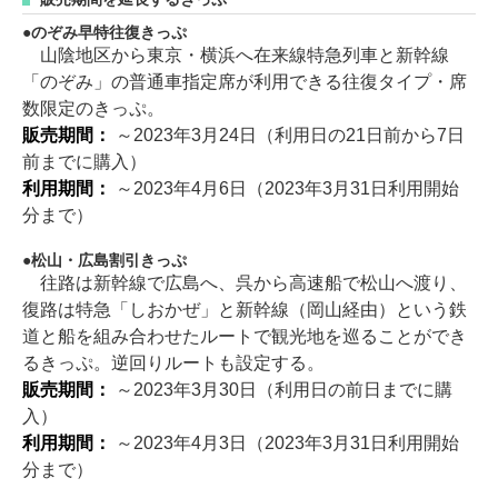
のぞみ早特往復きっぷ
山陰地区から東京・横浜へ在来線特急列車と新幹線
「のぞみ」の普通車指定席が利用できる往復タイプ・席
数限定のきっぷ。
販売期間：
～2023年3月24日（利用日の21日前から7日
前までに購入）
利用期間：
～2023年4月6日（2023年3月31日利用開始
分まで）
松山・広島割引きっぷ
往路は新幹線で広島へ、呉から高速船で松山へ渡り、
復路は特急「しおかぜ」と新幹線（岡山経由）という鉄
道と船を組み合わせたルートで観光地を巡ることができ
るきっぷ。逆回りルートも設定する。
販売期間：
～2023年3月30日（利用日の前日までに購
入）
利用期間：
～2023年4月3日（2023年3月31日利用開始
分まで）