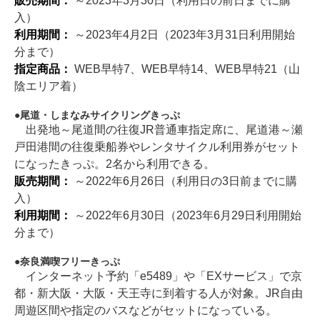
販売期間：
～2023年3月30日（利用日の前日までに購
入）
利用期間：
～2023年4月2日（2023年3月31日利用開始
分まで）
指定商品：
WEB早特7、WEB早特14、WEB早特21（山
陰エリア着）
尾道・しまなみサイクリングきっぷ
出発地～尾道間の往復JR普通車指定席に、尾道港～瀬
戸田港間の往復乗船券やレンタサイクル利用券がセット
になったきっぷ。2名から利用できる。
販売期間：
～2022年6月26日（利用日の3日前までに購
入）
利用期間：
～2022年6月30日（2023年6月29日利用開始
分まで）
奈良満喫フリーきっぷ
インターネット予約「e5489」や「EXサービス」で京
都・新大阪・大阪・天王寺に到着する人が対象。JR自由
周遊区間や指定のバスなどがセットになっている。