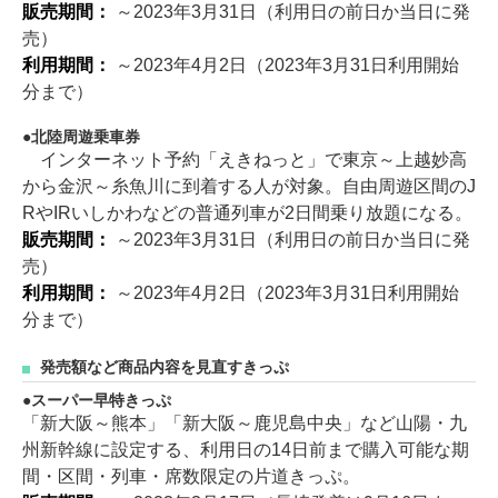
販売期間：
～2023年3月31日（利用日の前日か当日に発
売）
利用期間：
～2023年4月2日（2023年3月31日利用開始
分まで）
北陸周遊乗車券
インターネット予約「えきねっと」で東京～上越妙高
から金沢～糸魚川に到着する人が対象。自由周遊区間のJ
RやIRいしかわなどの普通列車が2日間乗り放題になる。
販売期間：
～2023年3月31日（利用日の前日か当日に発
売）
利用期間：
～2023年4月2日（2023年3月31日利用開始
分まで）
発売額など商品内容を見直すきっぷ
スーパー早特きっぷ
「新大阪～熊本」「新大阪～鹿児島中央」など山陽・九
州新幹線に設定する、利用日の14日前まで購入可能な期
間・区間・列車・席数限定の片道きっぷ。