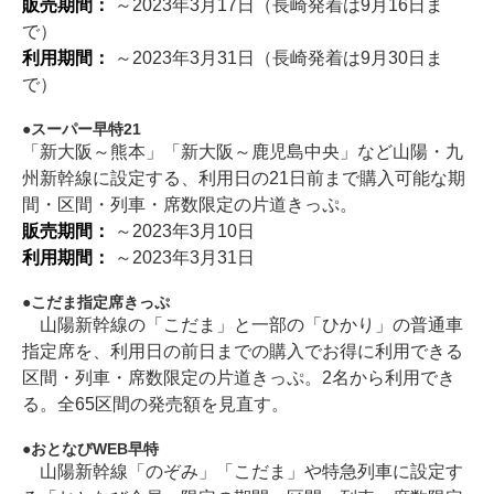
販売期間：
～2023年3月17日（長崎発着は9月16日ま
で）
利用期間：
～2023年3月31日（長崎発着は9月30日ま
で）
スーパー早特21
「新大阪～熊本」「新大阪～鹿児島中央」など山陽・九
州新幹線に設定する、利用日の21日前まで購入可能な期
間・区間・列車・席数限定の片道きっぷ。
販売期間：
～2023年3月10日
利用期間：
～2023年3月31日
こだま指定席きっぷ
山陽新幹線の「こだま」と一部の「ひかり」の普通車
指定席を、利用日の前日までの購入でお得に利用できる
区間・列車・席数限定の片道きっぷ。2名から利用でき
る。全65区間の発売額を見直す。
おとなびWEB早特
山陽新幹線「のぞみ」「こだま」や特急列車に設定す