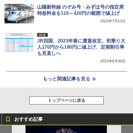
山陽新幹線 のぞみ号・みずほ号の指定席
特急料金を110～420円の範囲で値上げ
2022年7月13日
鉄道
JR四国、2023年春に運賃改定。初乗り大
人170円から190円に値上げ、定期割引率
も見直しへ
2022年8月30日
もっと関連記事を見る
トップページに戻る
おすすめ記事