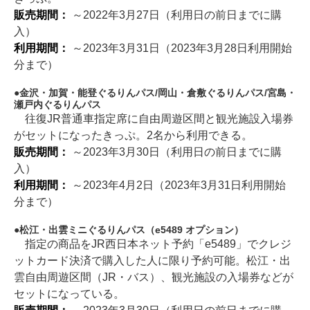
販売期間：
～2022年3月27日（利用日の前日までに購
入）
利用期間：
～2023年3月31日（2023年3月28日利用開始
分まで）
金沢・加賀・能登ぐるりんパス/岡山・倉敷ぐるりんパス/宮島・
瀬戸内ぐるりんパス
往復JR普通車指定席に自由周遊区間と観光施設入場券
がセットになったきっぷ。2名から利用できる。
販売期間：
～2023年3月30日（利用日の前日までに購
入）
利用期間：
～2023年4月2日（2023年3月31日利用開始
分まで）
松江・出雲ミニぐるりんパス（e5489 オプション）
指定の商品をJR西日本ネット予約「e5489」でクレジ
ットカード決済で購入した人に限り予約可能。松江・出
雲自由周遊区間（JR・バス）、観光施設の入場券などが
セットになっている。