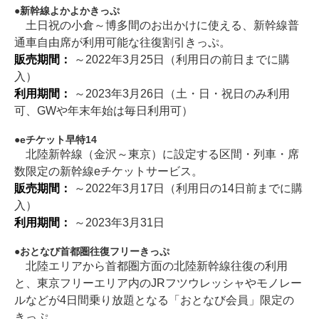
新幹線よかよかきっぷ
土日祝の小倉～博多間のお出かけに使える、新幹線普
通車自由席が利用可能な往復割引きっぷ。
販売期間：
～2022年3月25日（利用日の前日までに購
入）
利用期間：
～2023年3月26日（土・日・祝日のみ利用
可、GWや年末年始は毎日利用可）
eチケット早特14
北陸新幹線（金沢～東京）に設定する区間・列車・席
数限定の新幹線eチケットサービス。
販売期間：
～2022年3月17日（利用日の14日前までに購
入）
利用期間：
～2023年3月31日
おとなび首都圏往復フリーきっぷ
北陸エリアから首都圏方面の北陸新幹線往復の利用
と、東京フリーエリア内のJRフツウレッシャやモノレー
ルなどが4日間乗り放題となる「おとなび会員」限定の
きっぷ。