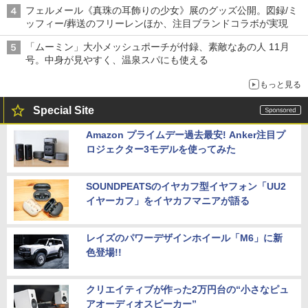
フェルメール《真珠の耳飾りの少女》展のグッズ公開。図録/ミ
ッフィー/葬送のフリーレンほか、注目ブランドコラボが実現
「ムーミン」大小メッシュポーチが付録、素敵なあの人 11月
号。中身が見やすく、温泉スパにも使える
もっと見る
Special Site
Amazon プライムデー過去最安! Anker注目プ
ロジェクター3モデルを使ってみた
SOUNDPEATSのイヤカフ型イヤフォン「UU2
イヤーカフ」をイヤカフマニアが語る
レイズのパワーデザインホイール「M6」に新
色登場!!
クリエイティブが作った2万円台の“小さなピュ
アオーディオスピーカー”