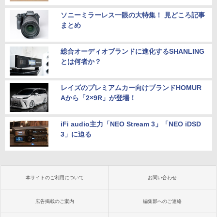
ソニーミラーレス一眼の大特集！ 見どころ記事
まとめ
総合オーディオブランドに進化するSHANLING
とは何者か？
レイズのプレミアムカー向けブランドHOMUR
Aから「2×9R」が登場！
iFi audio主力「NEO Stream 3」「NEO iDSD
3」に迫る
本サイトのご利用について
お問い合わせ
広告掲載のご案内
編集部へのご連絡