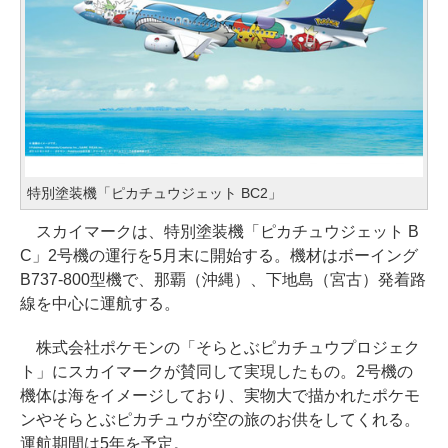
特別塗装機「ピカチュウジェット BC2」
スカイマークは、特別塗装機「ピカチュウジェット B
C」2号機の運行を5月末に開始する。機材はボーイング
B737-800型機で、那覇（沖縄）、下地島（宮古）発着路
線を中心に運航する。
株式会社ポケモンの「そらとぶピカチュウプロジェク
ト」にスカイマークが賛同して実現したもの。2号機の
機体は海をイメージしており、実物大で描かれたポケモ
ンやそらとぶピカチュウが空の旅のお供をしてくれる。
運航期間は5年を予定。