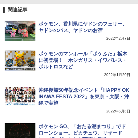
関連記事
ポケモン、香川県にヤドンのフェリー、
ヤドンのバス、ヤドンのお宿
2022年2月7日
ポケモンのマンホール「ポケふた」栃木
に初登場！ ホシガリス・イワパレス・
ボルトロスなど
2022年1月20日
沖縄復帰50年記念イベント「HAPPY OK
INAWA FESTA 2022」を東京・大阪・沖
縄で実施
2022年5月6日
ポケモン GO、「おたる潮まつり」でド
ローンショー。ピカチュウ、リザード