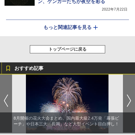
ン、ゲンガーたちが夜空を彩る
2022年7月22日
もっと関連記事を見る
トップページに戻る
おすすめ記事
8月開催の花火大会まとめ。国内最大級2.4万発「幕張ビ
ーチ」や日本三大「長岡」など大型イベント目白押し！