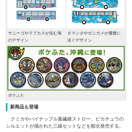
サニーゴやラブカスが住む海
タマンタやゼニガメが優雅に
のデザイン
泳ぐデザイン
ポケふた
新商品も登場
クミカやパイナップル葉繊維ストロー、ピカチュウの
シルエットが描かれた三線セットなどを順次発売する。