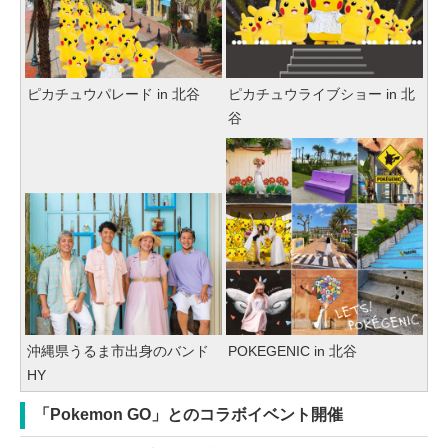
ピカチュウパレード in 北谷
ピカチュウライブショー in 北
谷
沖縄県うるま市出身のバンド
POKEGENIC in 北谷
HY
「Pokemon GO」とのコラボイベント開催