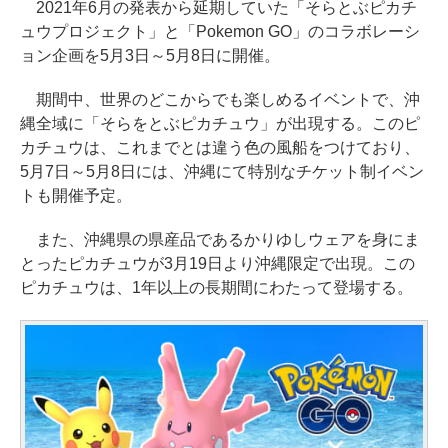
2021年6月の発表から延期していた「そらとぶピカチ
ュウプロジェクト」と「Pokemon GO」のコラボレーシ
ョン企画を5月3日～5月8日に開催。
期間中、世界のどこからでも楽しめるイベントで、沖
縄全域に「そらをとぶピカチュウ」が出現する。このピ
カチュウは、これまでとは違う色の風船をつけており、
5月7日～5月8日には、沖縄にて特別なチケット制イベン
トも開催予定。
また、沖縄県の県産品であるかりゆしウェアを身にま
とったピカチュウが3月19日より沖縄限定で出現。この
ピカチュウは、1年以上の長期間にわたって登場する。