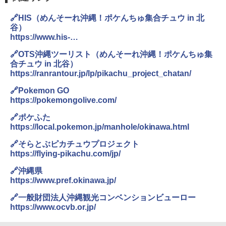
🔗HIS（めんそーれ沖縄！ポケんちゅ集合チュウ in 北
谷）
https://www.his-
j.com/kokunai/dst/okinawa/pikachu_project/chatan.ht
🔗OTS沖縄ツーリスト（めんそーれ沖縄！ポケんちゅ集
ml
合チュウ in 北谷）
https://ranrantour.jp/lp/pikachu_project_chatan/
🔗Pokemon GO
https://pokemongolive.com/
🔗ポケふた
https://local.pokemon.jp/manhole/okinawa.html
🔗そらとぶピカチュウプロジェクト
https://flying-pikachu.com/jp/
🔗沖縄県
https://www.pref.okinawa.jp/
🔗一般財団法人沖縄観光コンベンションビューロー
https://www.ocvb.or.jp/