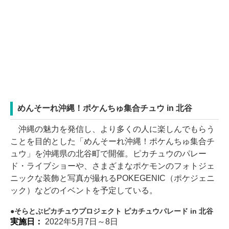
めんそーれ沖縄！ポケんちゅ集合チュウ in 北谷
沖縄の魅力を発信し、より多くの人に楽しんでもらう
ことを目的とした「めんそーれ沖縄！ポケんちゅ集合チ
ュウ」を沖縄県の北谷町で開催。ピカチュウのパレー
ド・ライブショーや、さまざまなポケモンのフォトジェ
ニックな装飾と写真が撮れるPOKEGENIC（ポケジェニ
ック）などのイベントを予定している。
そらとぶピカチュウプロジェクト ピカチュウパレード in 北谷
実施日：
2022年5月7日～8日