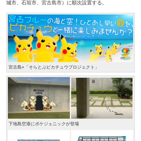
城市、石垣市、宮古島市）に順次設置する。
宮古島×「そらとぶピカチュウプロジェクト」
下地島空港にポケジェニックが登場