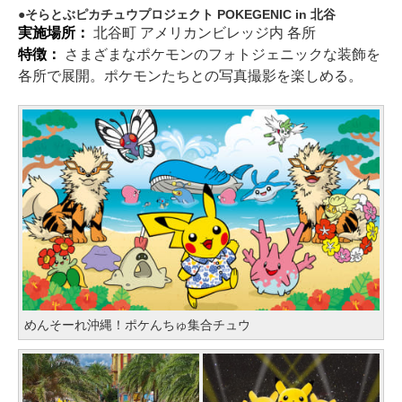
そらとぶピカチュウプロジェクト POKEGENIC in 北谷
実施場所：
北谷町 アメリカンビレッジ内 各所
特徴：
さまざまなポケモンのフォトジェニックな装飾を
各所で展開。ポケモンたちとの写真撮影を楽しめる。
めんそーれ沖縄！ポケんちゅ集合チュウ