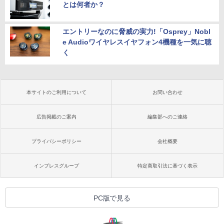
とは何者か？
エントリーなのに脅威の実力!「Osprey」Nobl
e Audioワイヤレスイヤフォン4機種を一気に聴
く
本サイトのご利用について
お問い合わせ
広告掲載のご案内
編集部へのご連絡
プライバシーポリシー
会社概要
インプレスグループ
特定商取引法に基づく表示
PC版で見る