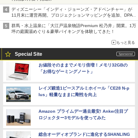
ディズニーシー「インディ・ジョーンズ・アドベンチャー」が
11月末に運営再開。プロジェクションマッピングを追加、DPA
は1500円
群馬・水上温泉に「大江戸温泉物語Premium 松乃井」開業。1万
坪の庭園湯めぐり＆豪華バイキングを体験してきた！
もっと見る
Special Site
お値段そのままでメモリ倍増！メモリ32GBの
「お得なゲーミングノート」
レイズ鍛造1ピースアルミホイール「CE28 N-p
lus」軽量なままに剛性を向上
Amazon プライムデー過去最安! Anker注目プ
ロジェクター3モデルを使ってみた
総合オーディオブランドに進化するSHANLING