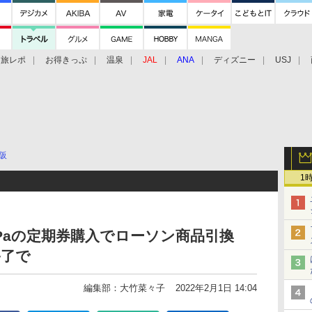
旅レポ
お得きっぷ
温泉
JAL
ANA
ディズニー
USJ
阪
1
TaPaの定期券購入でローソン商品引換
終了で
編集部：大竹菜々子
2022年2月1日 14:04