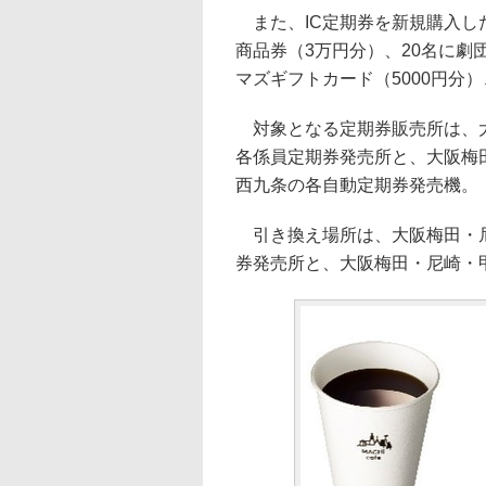
また、IC定期券を新規購入し
商品券（3万円分）、20名に劇
マズギフトカード（5000円分
対象となる定期券販売所は、大
各係員定期券発売所と、大阪梅
西九条の各自動定期券発売機。
引き換え場所は、大阪梅田・尼
券発売所と、大阪梅田・尼崎・