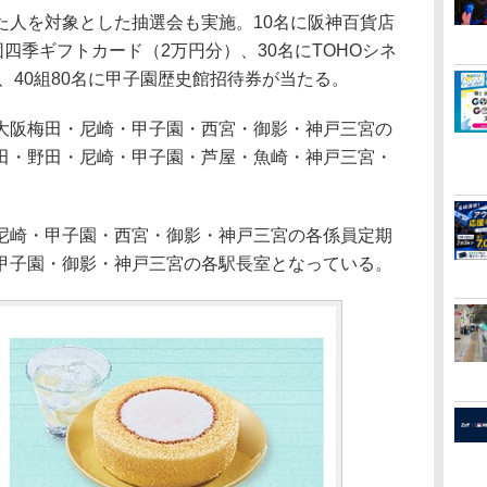
た人を対象とした抽選会も実施。10名に阪神百貨店
団四季ギフトカード（2万円分）、30名にTOHOシネ
）、40組80名に甲子園歴史館招待券が当たる。
阪梅田・尼崎・甲子園・西宮・御影・神戸三宮の
田・野田・尼崎・甲子園・芦屋・魚崎・神戸三宮・
崎・甲子園・西宮・御影・神戸三宮の各係員定期
甲子園・御影・神戸三宮の各駅長室となっている。