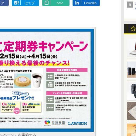
ェア
はてブ
note
LinkedIn
ャンペーン」を実施する