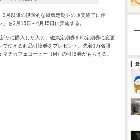
3月以降の段階的な磁気定期券の販売終了に伴
」を2月15日～4月15日に実施する。
期券を新たに購入した人と、磁気定期券をIC定期券に変更
ンで使える商品引換券をプレゼント。先着1万名限
かマチカフェコーヒー（M）の引換券がもらえる。
最