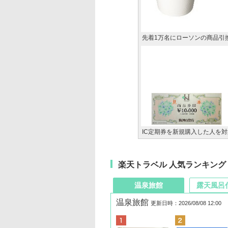
先着1万名にローソンの商品引
IC定期券を新規購入した人を
楽天トラベル 人気ランキング
温泉旅館
露天風呂
温泉旅館
更新日時：2026/08/08 12:00