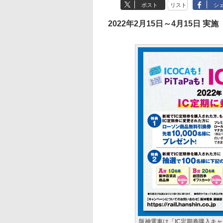
ポスト
リスト
シ
2022年2月15日～4月15日 実施
阪神電車は「IC定期券購入キ