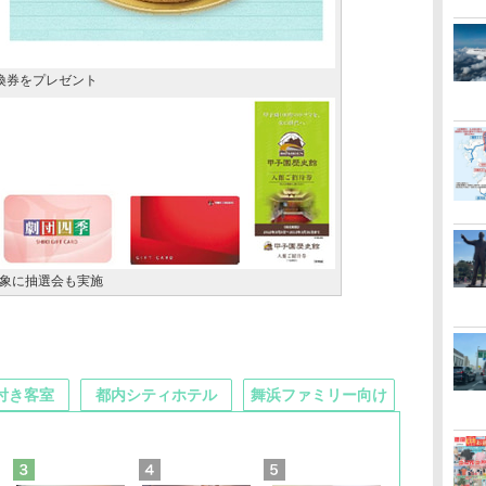
換券をプレゼント
対象に抽選会も実施
付き客室
都内シティホテル
舞浜ファミリー向け