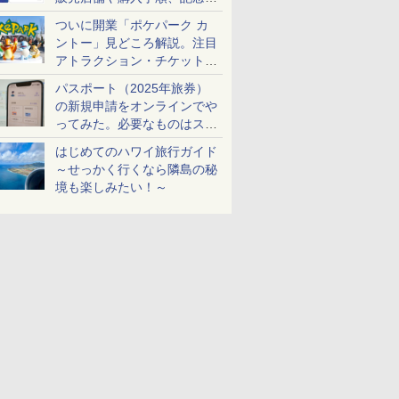
ケットも解説
ついに開業「ポケパーク カ
ントー」見どころ解説。注目
アトラクション・チケット手
配・来場前に必要な準備は？
パスポート（2025年旅券）
の新規申請をオンラインでや
ってみた。必要なものはスマ
ホとマイナカードのみ
はじめてのハワイ旅行ガイド
～せっかく行くなら隣島の秘
境も楽しみたい！～