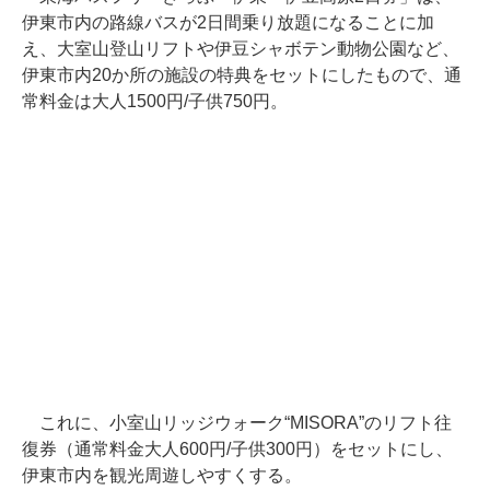
伊東市内の路線バスが2日間乗り放題になることに加
え、大室山登山リフトや伊豆シャボテン動物公園など、
伊東市内20か所の施設の特典をセットにしたもので、通
常料金は大人1500円/子供750円。
これに、小室山リッジウォーク“MISORA”のリフト往
復券（通常料金大人600円/子供300円）をセットにし、
伊東市内を観光周遊しやすくする。