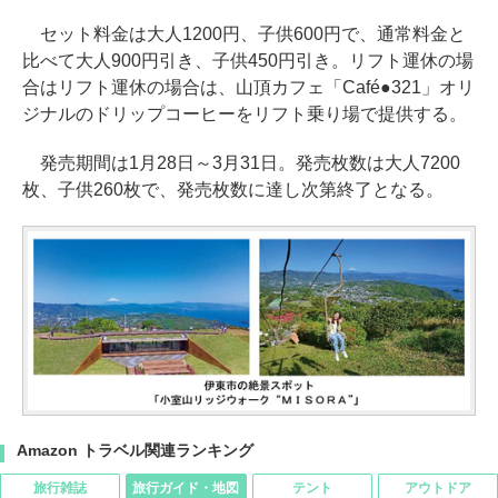
セット料金は大人1200円、子供600円で、通常料金と
比べて大人900円引き、子供450円引き。リフト運休の場
合はリフト運休の場合は、山頂カフェ「Café●321」オリ
ジナルのドリップコーヒーをリフト乗り場で提供する。
発売期間は1月28日～3月31日。発売枚数は大人7200
枚、子供260枚で、発売枚数に達し次第終了となる。
Amazon トラベル関連ランキング
旅行雑誌
旅行ガイド・地図
テント
アウトドア