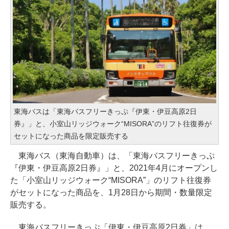
東海バスは「東海バスフリーきっぷ『伊東・伊豆高原2日
券』」と、小室山リッジウォーク“MISORA”のリフト往復券が
セットになった商品を限定販売する
東海バス（東海自動車）は、「東海バスフリーきっぷ
『伊東・伊豆高原2日券』」と、2021年4月にオープンし
た「小室山リッジウォーク“MISORA”」のリフト往復券
がセットになった商品を、1月28日から期間・数量限定
販売する。
東海バスフリーきっぷ「伊東・伊豆高原2日券」は、