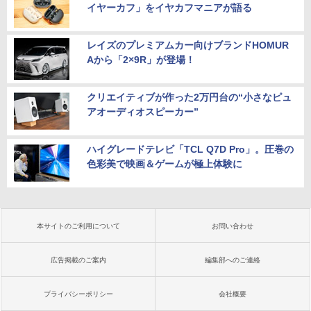
イヤーカフ」をイヤカフマニアが語る
レイズのプレミアムカー向けブランドHOMUR
Aから「2×9R」が登場！
クリエイティブが作った2万円台の“小さなピュ
アオーディオスピーカー”
ハイグレードテレビ「TCL Q7D Pro」。圧巻の
色彩美で映画＆ゲームが極上体験に
本サイトのご利用について
お問い合わせ
広告掲載のご案内
編集部へのご連絡
プライバシーポリシー
会社概要