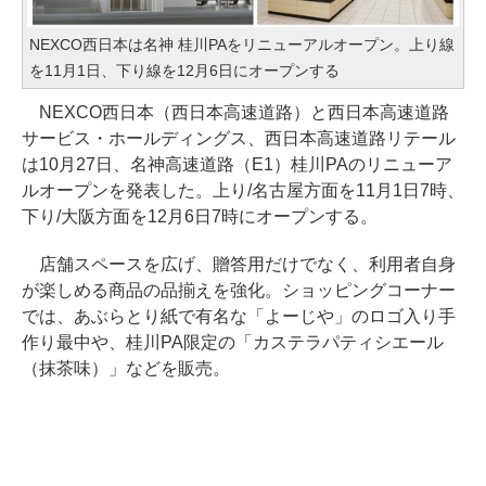
NEXCO西日本は名神 桂川PAをリニューアルオープン。上り線
を11月1日、下り線を12月6日にオープンする
NEXCO西日本（西日本高速道路）と西日本高速道路
サービス・ホールディングス、西日本高速道路リテール
は10月27日、名神高速道路（E1）桂川PAのリニューア
ルオープンを発表した。上り/名古屋方面を11月1日7時、
下り/大阪方面を12月6日7時にオープンする。
店舗スペースを広げ、贈答用だけでなく、利用者自身
が楽しめる商品の品揃えを強化。ショッピングコーナー
では、あぶらとり紙で有名な「よーじや」のロゴ入り手
作り最中や、桂川PA限定の「カステラパティシエール
（抹茶味）」などを販売。