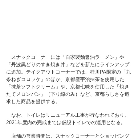
スナックコーナーには「自家製麺醤油ラーメン」や
「丹波黒どりのすき焼き丼」などを新たにラインアップ
に追加。テイクアウトコーナーでは、桂川PA限定の「九
条ねぎコロッケ」のほか、京都産宇治抹茶を使用した
「抹茶ソフトクリーム」や、京都七味を使用した「焼き
たてメロンパン」（下り線のみ）など、京都らしさを追
求した商品を提供する。
なお、トイレはリニューアル工事が行なわれており、
2021年度内の完成までは仮設トイレでの運用となる。
店舗の営業時間は、スナックコーナーとショッピング