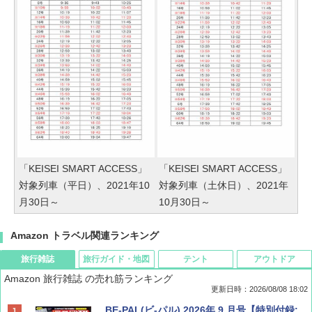
「KEISEI SMART ACCESS」
「KEISEI SMART ACCESS」
対象列車（平日）、2021年10
対象列車（土休日）、2021年
月30日～
10月30日～
Amazon トラベル関連ランキング
旅行雑誌
旅行ガイド・地図
テント
アウトドア
Amazon 旅行雑誌 の売れ筋ランキング
更新日時：2026/08/08 18:02
BE-PAL(ビ-パル) 2026年 9 月号【特別付録: