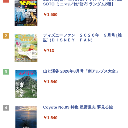
SOTO ミニマル"旅"財布 ランダム2種】
￥1,500
ディズニーファン ２０２６年 ９月号 [雑
誌] (ＤＩＳＮＥＹ ＦＡＮ)
￥713
山と溪谷 2026年8月号「南アルプス大全」
￥1,540
Coyote No.89 特集 星野道夫 夢見る旅
￥1,540