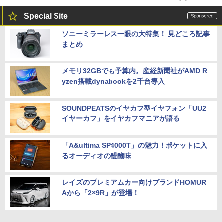
Special Site
ソニーミラーレス一眼の大特集！ 見どころ記事
まとめ
メモリ32GBでも予算内。産経新聞社がAMD R
yzen搭載dynabookを2千台導入
SOUNDPEATSのイヤカフ型イヤフォン「UU2
イヤーカフ」をイヤカフマニアが語る
「A&ultima SP4000T」の魅力！ポケットに入
るオーディオの醍醐味
レイズのプレミアムカー向けブランドHOMUR
Aから「2×9R」が登場！