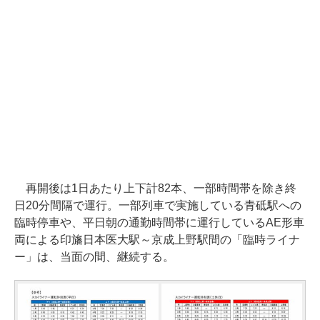
再開後は1日あたり上下計82本、一部時間帯を除き終
日20分間隔で運行。一部列車で実施している青砥駅への
臨時停車や、平日朝の通勤時間帯に運行しているAE形車
両による印旛日本医大駅～京成上野駅間の「臨時ライナ
ー」は、当面の間、継続する。