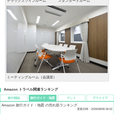
デラックスツインルーム
スタンダードルーム
ミーティングルーム（会議室）
Amazon トラベル関連ランキング
旅行雑誌
旅行ガイド・地図
テント
アウトドア
Amazon 旅行ガイド・地図 の売れ筋ランキング
更新日時：2026/08/06 06:02