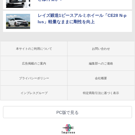
レイズ鍛造1ピースアルミホイール「CE28 N-p
lus」軽量なままに剛性を向上
本サイトのご利用について
お問い合わせ
広告掲載のご案内
編集部へのご連絡
プライバシーポリシー
会社概要
インプレスグループ
特定商取引法に基づく表示
PC版で見る