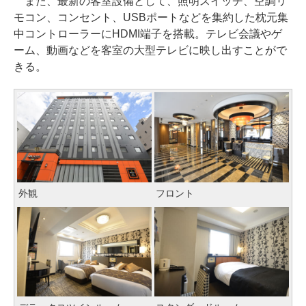
また、最新の客室設備として、照明スイッチ、空調リ
モコン、コンセント、USBポートなどを集約した枕元集
中コントローラーにHDMI端子を搭載。テレビ会議やゲ
ーム、動画などを客室の大型テレビに映し出すことがで
きる。
外観
フロント