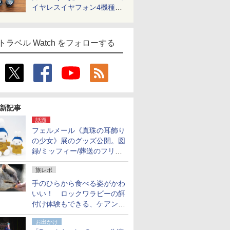
イヤレスイヤフォン4機種を
一気に聴く
トラベル Watch をフォローする
新記事
話題
フェルメール《真珠の耳飾り
の少女》展のグッズ公開。図
録/ミッフィー/葬送のフリー
レンほか、注目ブランドコラ
旅レポ
ボが実現
手のひらから食べる姿がかわ
いい！ ロックワラビーの餌
付け体験もできる、ケアンズ
でアサートン高原の日本語ガ
お出かけ
イド付きツアーに参加してみ