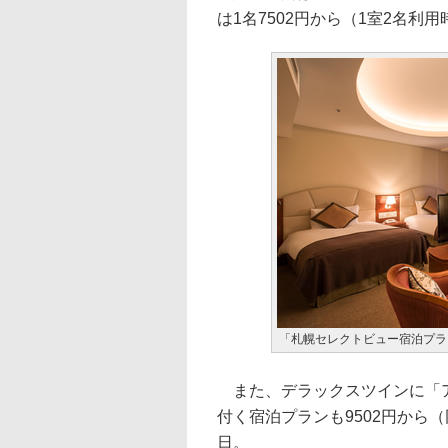
は1名7502円から（1室2名利用
「札幌セレクトビュー宿泊プラ
また、デラックスツインに「ア
付く宿泊プランも9502円から（
日。