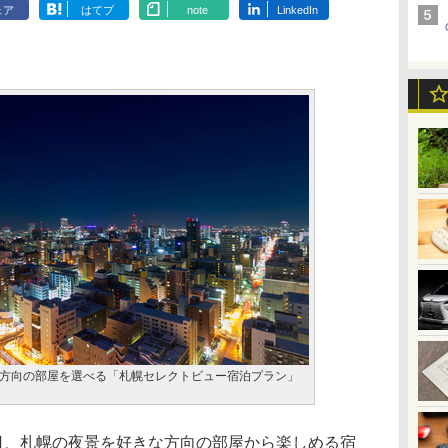
ェア
はてブ
note
LinkedIn
方向の部屋を選べる「札幌セレクトビュー宿泊プラン」
日、札幌の夜景を好きな方向の部屋から楽しめる宿