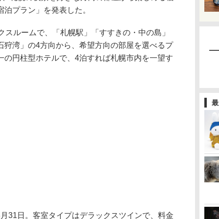
宿泊プラン」を発表した。
クスルームで、「札幌駅」「すすきの・中の島」
石狩湾」の4方向から、希望方向の部屋を選べるプ
一の円柱型ホテルで、4泊すれば札幌市内を一望す
最
年3月31日。客室タイプはデラックスツインで、料金