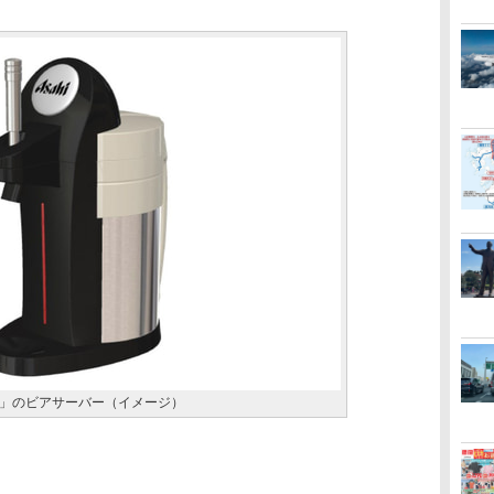
」のビアサーバー（イメージ）