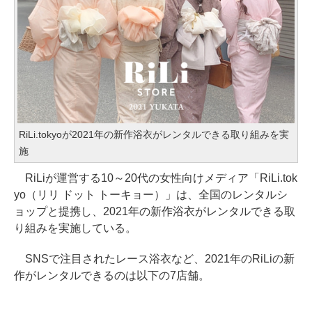
RiLi.tokyoが2021年の新作浴衣がレンタルできる取り組みを実
施
RiLiが運営する10～20代の女性向けメディア「RiLi.tok
yo（リリ ドット トーキョー）」は、全国のレンタルシ
ョップと提携し、2021年の新作浴衣がレンタルできる取
り組みを実施している。
SNSで注目されたレース浴衣など、2021年のRiLiの新
作がレンタルできるのは以下の7店舗。