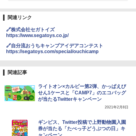
関連リンク
🔗株式会社セガトイズ
https://www.segatoys.co.jp/
🔗自分流おうちキャンプアイデアコンテスト
https://segatoys.com/special/ouchicamp
関連記事
ライトオン×カルビー第2弾、かっぱえび
せん1ケースと「CAMP7」のエコバッグ
が当たるTwitterキャンペーン
2021年2月8日
ギンビス、Twitter投稿で上野動物園入園
券が当たる「たべっ子どうぶつの日」キ
ャンペーン