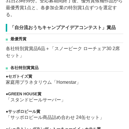
31日23時59分。全応募期間終了後、優秀賞候補作品から
最優秀賞1点と、各参加企業の特別賞1点ずつを選定す
る。
「自分流おうちキャンプアイデアコンテスト」賞品
最優秀賞
各社特別賞賞品6品＋「スノーピーク ローチェア30 2席
セット」
各社特別賞賞品
セガトイズ賞
家庭用プラネタリウム「Homestar」
GREEN HOUSE賞
「スタンドビールサーバー」
サッポロビール賞
「サッポロビール商品詰め合わせ 24缶セット」
シェラトン・グランデ・トーキョーベイ・ホテル賞