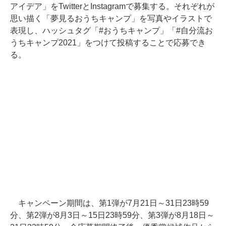
アイデア」をTwitterとInstagramで募集する。それぞれが
思い描く「夢見るおうちキャンプ」を写真やイラストで
表現し、ハッシュタグ「#おうちキャンプ」「#自分流お
うちキャンプ2021」をつけて投稿することで応募でき
る。
キャンペーン期間は、第1弾が7月21日～31日23時59
分、第2弾が8月3日～15日23時59分、第3弾が8月18日～