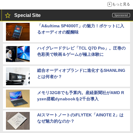
もっと見る
Special Site
「A&ultima SP4000T」の魅力！ポケットに入
るオーディオの醍醐味
ハイグレードテレビ「TCL Q7D Pro」。圧巻の
色彩美で映画＆ゲームが極上体験に
総合オーディオブランドに進化するSHANLING
とは何者か？
メモリ32GBでも予算内。産経新聞社がAMD R
yzen搭載dynabookを2千台導入
AIスマートノートのiFLYTEK「AINOTE 2」は
なぜ魅力的なのか？