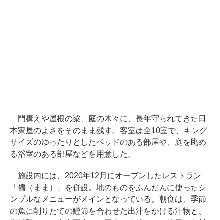
門構えや屋根の梁、庭の木々に、長年守られてきた日
本家屋のよさをそのまま残す。客室は全10室で、キング
サイズのゆったりとしたベッドのある部屋や、庭を眺め
る浴室のある部屋などを用意した。
施設内には、2020年12月にオープンしたレストラン
「儘（まま）」を併設。地のものをふんだんに使ったシ
ンプルなメニューがメインとなっている。朝食は、季節
の魚に削りたての鰹節を合わせた出汁をかける汁物と、