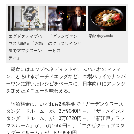
エグゼクティブハ
「グランヴァン」
尾崎牛の牛丼
ウス 禅限定「お部
のグラスワインサ
屋でアフタヌーン
ービス
ティ」
朝食にはエッグベネディクトや、ふわふわのマフィ
ン、とろけるポーチドエッグなど、本場ハワイでナンバ
ーワンに輝いたレシピをベースに、日本向けにアレンジ
を加えたメニューを味わえる。
宿泊料金は、いずれも2名料金で「ガーデンタワース
タンダードルーム」が、2万9040円～、「ザ・メインス
タンダードルーム」が、3万8720円～、「新江戸デラッ
クスルーム」が、5万5660円～、「エグゼクティブスタ
ンダードルーム」が、8万9540円～。