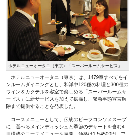
ホテルニューオータニ（東京）「スーパールームサービス」
ホテルニューオータニ（東京）は、1479室すべてをイ
ンルームダイニングとし、和洋中120種の料理と300種の
ワイン＆カクテルを客室で楽しめる「スーパールームサ
ービス」に新サービスを加えて拡張し、緊急事態宣言解
除まで提供することを発表した。
コースメニューとして、伝統のビーフコンソメスープ
に、選べるメインディッシュと季節のデザートを含む4
皿構成のコースメニューを展開。価格は1万4500円。ア