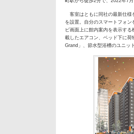
町駅から徒歩2分で、2022年7
客室はともに同社の最新仕様を
を設置。自分のスマートフォン
ビ画面上に館内案内を表示する
載したエアコン、ベッド下に荷物が
Grand」、節水型浴槽のユニ