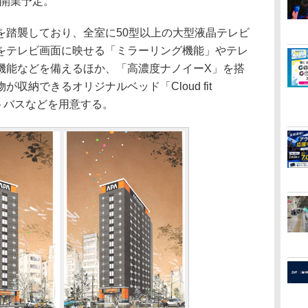
月開業予定。
踏襲しており、全室に50型以上の大型液晶テレビ
をテレビ画面に映せる「ミラーリング機能」やテレ
機能などを備えるほか、「高濃度ナノイーX」を搭
収納できるオリジナルベッド「Cloud fit
ットバスなどを用意する。