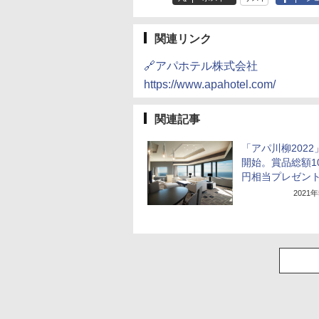
関連リンク
🔗アパホテル株式会社
https://www.apahotel.com/
関連記事
「アパ川柳2022
開始。賞品総額1
円相当プレゼン
2021