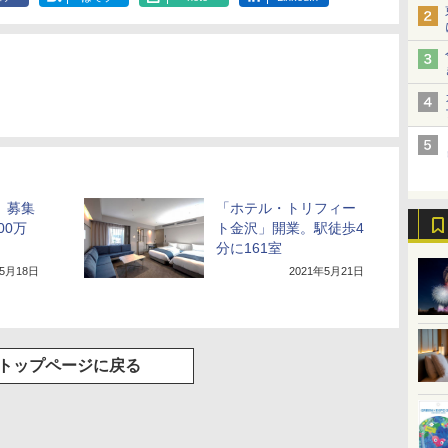
」募集
「ホテル・トリフィー
00万
ト金沢」開業。駅徒歩4
ト
分に161室
年5月18日
2021年5月21日
トップページに戻る