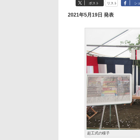
ポスト
リスト
シ
2021年5月19日 発表
起工式の様子