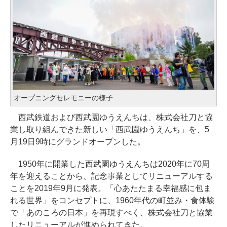
オープニングセレモニーの様子
西武鉄道および西武園ゆうえんちは、株式会社刀と協
業し取り組んできた新しい「西武園ゆうえんち」を、5
月19日9時にグランドオープンした。
1950年に開業した西武園ゆうえんちは2020年に70周
年を迎えることから、記念事業としてリニューアルする
ことを2019年9月に発表。「心あたたまる幸福感に包ま
れる世界」をコンセプトに、1960年代の町並み・食体験
で「あのころの日本」を再現すべく、株式会社刀と協業
したリニューアルが進められてきた。