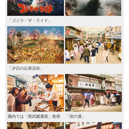
「ゴジラ・ザ・ライド」
「夕日の丘商店街」
園内では「西武園通貨」使用
「助六屋」