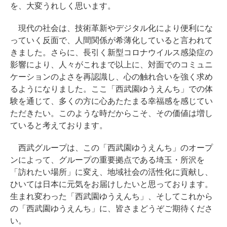
を、大変うれしく思います。
現代の社会は、技術革新やデジタル化により便利にな
っていく反面で、人間関係が希薄化していると言われて
きました。さらに、長引く新型コロナウイルス感染症の
影響により、人々がこれまで以上に、対面でのコミュニ
ケーションのよさを再認識し、心の触れ合いを強く求め
るようになりました。ここ「西武園ゆうえんち」での体
験を通じて、多くの方に心あたたまる幸福感を感じてい
ただきたい。このような時だからこそ、その価値は増し
ていると考えております。
西武グループは、この「西武園ゆうえんち」のオープ
ンによって、グループの重要拠点である埼玉・所沢を
「訪れたい場所」に変え、地域社会の活性化に貢献し、
ひいては日本に元気をお届けしたいと思っております。
生まれ変わった「西武園ゆうえんち」、そしてこれから
の「西武園ゆうえんち」に、皆さまどうぞご期待くださ
い。