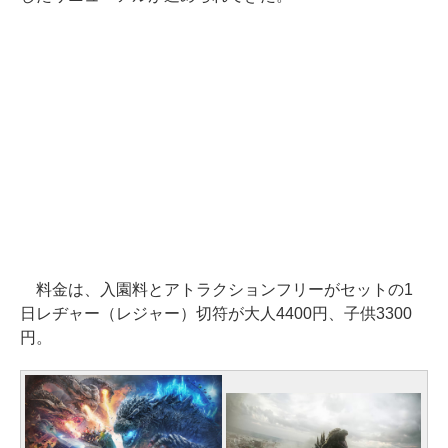
料金は、入園料とアトラクションフリーがセットの1
日レヂャー（レジャー）切符が大人4400円、子供3300
円。