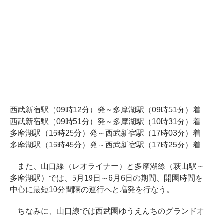
西武新宿駅（09時12分）発～多摩湖駅（09時51分）着
西武新宿駅（09時51分）発～多摩湖駅（10時31分）着
多摩湖駅（16時25分）発～西武新宿駅（17時03分）着
多摩湖駅（16時45分）発～西武新宿駅（17時25分）着
また、山口線（レオライナー）と多摩湖線（萩山駅～
多摩湖駅）では、5月19日～6月6日の期間、開園時間を
中心に最短10分間隔の運行へと増発を行なう。
ちなみに、山口線では西武園ゆうえんちのグランドオ