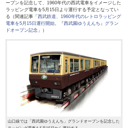
ープンを記念して、1960年代の西武電車をイメージした
ラッピング電車を5月15日より運行する予定となってい
る（関連記事「
西武鉄道、1960年代のレトロラッピング
電車を5月15日運行開始。『西武園ゆうえんち』グラン
ドオープン記念
」）
山口線では「西武園ゆうえんち」グランドオープンを記念した