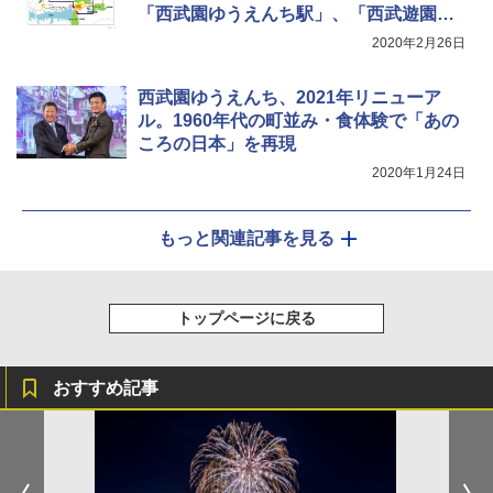
「西武園ゆうえんち駅」、「西武遊園地
駅」は「多摩湖駅」
2020年2月26日
西武園ゆうえんち、2021年リニューア
ル。1960年代の町並み・食体験で「あの
ころの日本」を再現
2020年1月24日
もっと関連記事を見る
トップページに戻る
おすすめ記事