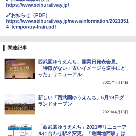
https://www.seiburailway.jp/
🔗お知らせ（PDF）
https://www.seiburailway.jp/news/information/2021051
4_temporary-train.pdf
関連記事
西武園ゆうえんち、開業日発表会見。
「特徴がない・古いイメージを逆手にと
った」リニューアル
2021年4月14日
新しい「西武園ゆうえんち」5月19日グ
ランドオープン
2021年4月13日
「西武園ゆうえんち」2021年リニューア
ルに合わせ駅名変更。「遊園地西駅」は