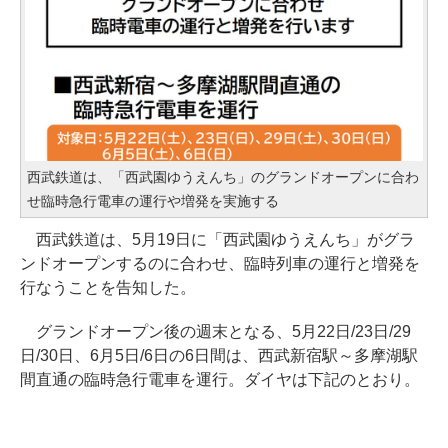
西武鉄道は、「西武園ゆうえんち」のグランドオープンに合わ
せ臨時急行電車の運行や増発を実施する
西武鉄道は、5月19日に「西武園ゆうえんち」がグラ
ンドオープンするのに合わせ、臨時列車の運行と増発を
行なうことを告知した。
グランドオープン後の週末となる、5月22日/23日/29
日/30日、6月5日/6日の6日間は、西武新宿駅～多摩湖駅
間直通の臨時急行電車を運行。ダイヤは下記のとおり。