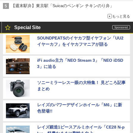
【週末駅弁】東京駅「Suicaのペンギン チキンのり弁」
もっと見る
Special Site
SOUNDPEATSのイヤカフ型イヤフォン「UU2
イヤーカフ」をイヤカフマニアが語る
iFi audio主力「NEO Stream 3」「NEO iDSD
3」に迫る
ソニーミラーレス一眼の大特集！ 見どころ記事
まとめ
レイズのパワーデザインホイール「M6」に新
色登場!!
レイズ鍛造1ピースアルミホイール「CE28 N-p