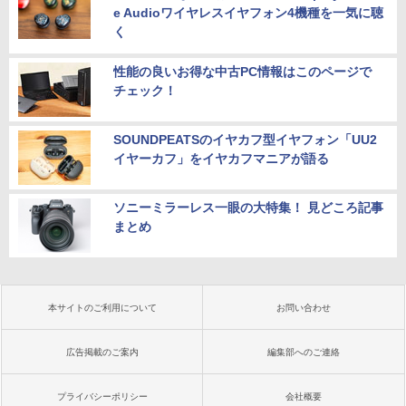
e Audioワイヤレスイヤフォン4機種を一気に聴
く
性能の良いお得な中古PC情報はこのページで
チェック！
SOUNDPEATSのイヤカフ型イヤフォン「UU2
イヤーカフ」をイヤカフマニアが語る
ソニーミラーレス一眼の大特集！ 見どころ記事
まとめ
本サイトのご利用について
お問い合わせ
広告掲載のご案内
編集部へのご連絡
プライバシーポリシー
会社概要