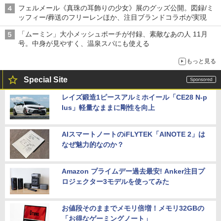
フェルメール《真珠の耳飾りの少女》展のグッズ公開。図録/ミ
ッフィー/葬送のフリーレンほか、注目ブランドコラボが実現
「ムーミン」大小メッシュポーチが付録、素敵なあの人 11月
号。中身が見やすく、温泉スパにも使える
もっと見る
Special Site
レイズ鍛造1ピースアルミホイール「CE28 N-p
lus」軽量なままに剛性を向上
AIスマートノートのiFLYTEK「AINOTE 2」は
なぜ魅力的なのか？
Amazon プライムデー過去最安! Anker注目プ
ロジェクター3モデルを使ってみた
お値段そのままでメモリ倍増！メモリ32GBの
「お得なゲーミングノート」