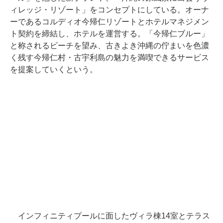
ィレッジ・リゾート」をコンセプトにしている。オーナ
ーであるコルディオ今帰仁リゾートとホテルマネジメン
ト契約を締結し、ホテルを運営する。「今帰仁ブルー」
と称されるビーチを望み、古きよき沖縄の佇まいを色濃
く残す今帰仁村・古宇利島の魅力を満喫できるサービス
を提案していくという。
インフィニティプールに面したヴィラ棟14室とテラス