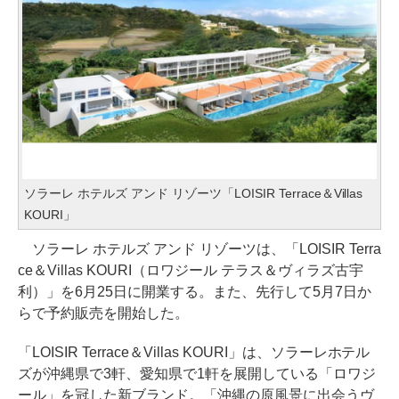
ソラーレ ホテルズ アンド リゾーツ「LOISIR Terrace＆Villas
KOURI」
ソラーレ ホテルズ アンド リゾーツは、「LOISIR Terra
ce＆Villas KOURI（ロワジール テラス＆ヴィラズ古宇
利）」を6月25日に開業する。また、先行して5月7日か
らで予約販売を開始した。
「LOISIR Terrace＆Villas KOURI」は、ソラーレホテル
ズが沖縄県で3軒、愛知県で1軒を展開している「ロワジ
ール」を冠した新ブランド。「沖縄の原風景に出会うヴ