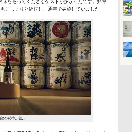
興味をもってくださるゲストが多かったです。好評
降もこっそりと継続し、通年で実施していました。
地酒の菰樽が並ぶ