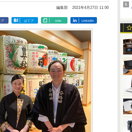
編集部
2021年4月27日 11:00
ェア
はてブ
note
LinkedIn