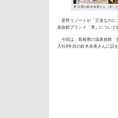
界 出雲の鈴木奈美さん（左）
星野リゾートが「王道なのに、
泉旅館ブランド「界」について
今回は、島根県の温泉旅館「界
入社8年目の鈴木奈美さんに話