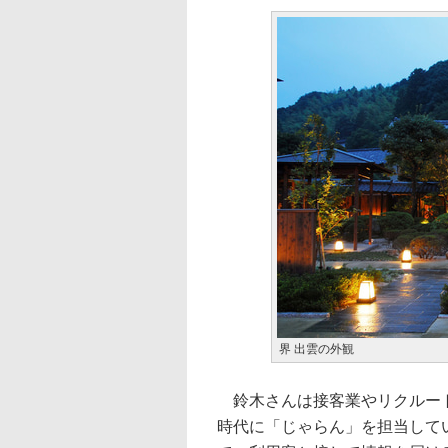
界 出雲の外観
鈴木さんは接客業やリクルート
時代に「じゃらん」を担当して