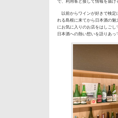
で、利用客と接して情報を届け
以前からワインが好きで検定に
れる島根に来てから日本酒の魅
にお気に入りのお店をはしごし
日本酒への熱い想いを語りあっ