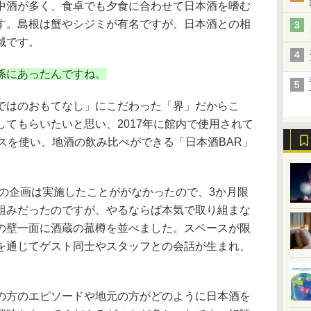
酒が多く、食卓でも夕食に合わせて日本酒を嗜む
す。島根は蟹やシジミが有名ですが、日本酒との相
域です。
係にあったんですね。
はのおもてなし」にこだわった「界」だからこ
てもらいたいと思い、2017年に館内で使用されて
スを使い、地酒の飲み比べができる「日本酒BAR」
の企画は実施したことががなかったので、3か月限
組みだったのですが、やるならば本気で取り組まな
の壁一面に酒蔵の菰樽を並べました。スペースが限
を通じてゲスト同士やスタッフとの会話が生まれ、
方のエピソードや地元の方がどのように日本酒を