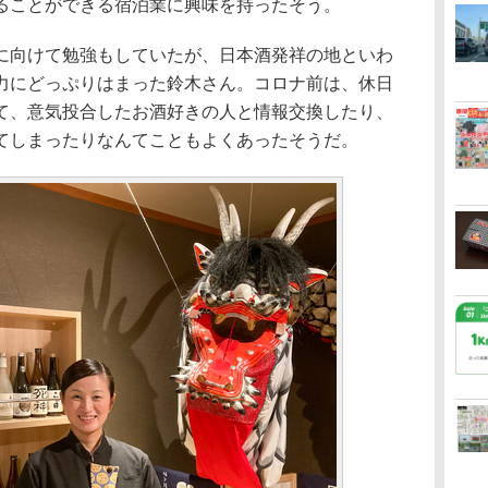
ることができる宿泊業に興味を持ったそう。
向けて勉強もしていたが、日本酒発祥の地といわ
力にどっぷりはまった鈴木さん。コロナ前は、休日
て、意気投合したお酒好きの人と情報交換したり、
てしまったりなんてこともよくあったそうだ。