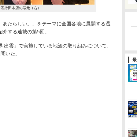
と酒持田本店の蔵元（右）
あたらしい。」をテーマに全国各地に展開する温
紹介する連載の第5回。
 出雲」で実施している地酒の取り組みについて、
を聞いた。
最