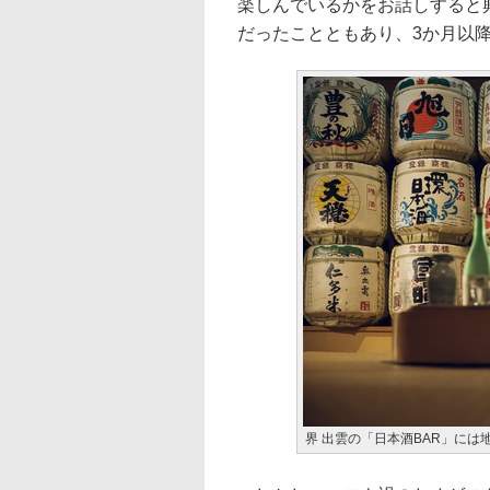
楽しんでいるかをお話しすると
だったことともあり、3か月以
界 出雲の「日本酒BAR」には