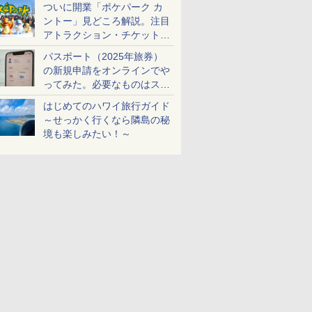
ついに開業「ポケパーク カ
ントー」見どころ解説。注目
アトラクション・チケット手
配・来場前に必要な準備は？
パスポート（2025年旅券）
の新規申請をオンラインでや
ってみた。必要なものはスマ
ホとマイナカードのみ
はじめてのハワイ旅行ガイド
～せっかく行くなら隣島の秘
境も楽しみたい！～