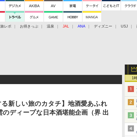
旅レポ
お得きっぷ
温泉
JAL
ANA
ディズニー
USJ
1
する新しい旅のカタチ】地酒愛あふれ
のディープな日本酒堪能企画（界 出