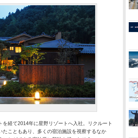
を経て2014年に星野リゾートへ入社。リクルート
いたこともあり、多くの宿泊施設を視察するなか