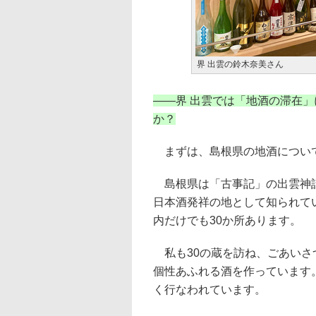
界 出雲の鈴木奈美さん
――
界 出雲では「地酒の滞在
か？
まずは、島根県の地酒につい
島根県は「古事記」の出雲神話
日本酒発祥の地として知られて
内だけでも30か所あります。
私も30の蔵を訪ね、ごあいさ
個性あふれる酒を作っています
く行なわれています。