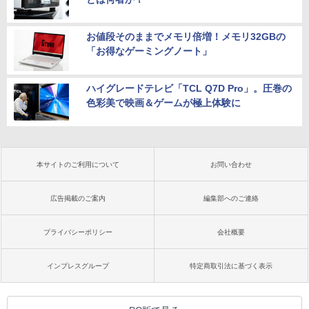
お値段そのままでメモリ倍増！メモリ32GBの
「お得なゲーミングノート」
ハイグレードテレビ「TCL Q7D Pro」。圧巻の
色彩美で映画＆ゲームが極上体験に
本サイトのご利用について
お問い合わせ
広告掲載のご案内
編集部へのご連絡
プライバシーポリシー
会社概要
インプレスグループ
特定商取引法に基づく表示