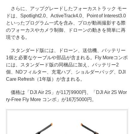
さらに、アップグレードしたフォーカストラック モー
ドは、Spotlight2.0、ActiveTrack4.0、Point of Interest3.0
といったプログラム一式を含み、プロが動画撮影する際
のフォーカスやカメラ制御、ドローンの動きを簡単に再
現できる。
スタンダード版には、ドローン、送信機、バッテリー
1個と必要なケーブルや部品が含まれる。Fly Moreコンボ
には、スタンダード版の同梱品に加え、バッテリー2
個、NDフィルター、充電ハブ、ショルダーバッグ、DJI
Care Refresh（1年版）が含まれる。
価格は「DJI Air 2S」が11万9900円、「DJI Air 2S Wor
ry-Free Fly More コンボ」が16万5000円。