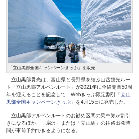
「立山黒部全国キャンペーンきっぷ」を販売
立山黒部貫光は、富山県と長野県を結ぶ山岳観光ルー
ト「立山黒部アルペンルート」が2021年に全線開業50周
年を迎えることを記念して、Webきっぷ限定割引「
立山
黒部全国キャンペーンきっぷ
」を4月15日に発売した。
立山黒部アルペンルートのお勧め区間の乗車券が割引
きになるほか、「扇沢」または「立山駅」の往路出発時
間が事前予約できるようになる。