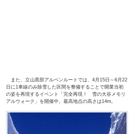
また、立山黒部アルペンルートでは、4月15日～6月22
日に1車線のみ除雪した区間を整備することで開業当初
の姿を再現するイベント「完全再現！ 雪の大谷メモリ
アルウォーク」を開催中。最高地点の高さは14m。