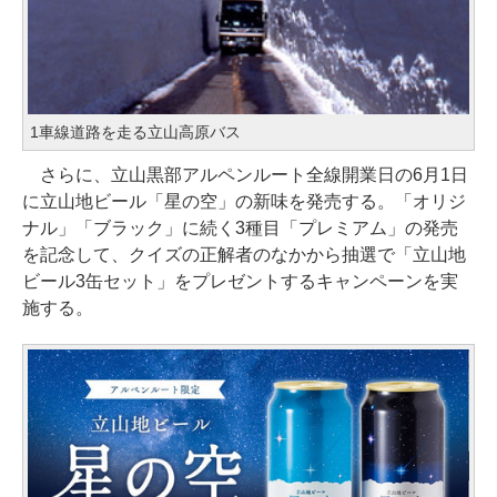
1車線道路を走る立山高原バス
さらに、立山黒部アルペンルート全線開業日の6月1日
に立山地ビール「星の空」の新味を発売する。「オリジ
ナル」「ブラック」に続く3種目「プレミアム」の発売
を記念して、クイズの正解者のなかから抽選で「立山地
ビール3缶セット」をプレゼントするキャンペーンを実
施する。