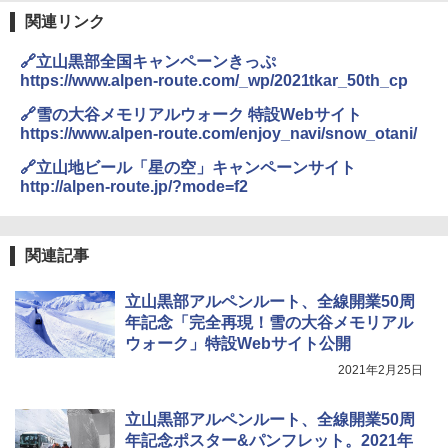
関連リンク
🔗立山黒部全国キャンペーンきっぷ
https://www.alpen-route.com/_wp/2021tkar_50th_cp
🔗雪の大谷メモリアルウォーク 特設Webサイト
https://www.alpen-route.com/enjoy_navi/snow_otani/
🔗立山地ビール「星の空」キャンペーンサイト
http://alpen-route.jp/?mode=f2
関連記事
立山黒部アルペンルート、全線開業50周
年記念「完全再現！雪の大谷メモリアル
ウォーク」特設Webサイト公開
2021年2月25日
立山黒部アルペンルート、全線開業50周
年記念ポスター&パンフレット。2021年