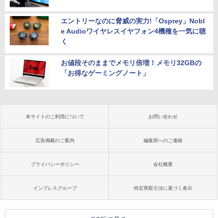
エントリーなのに脅威の実力!「Osprey」Nobl
e Audioワイヤレスイヤフォン4機種を一気に聴
く
お値段そのままでメモリ倍増！メモリ32GBの
「お得なゲーミングノート」
本サイトのご利用について
お問い合わせ
広告掲載のご案内
編集部へのご連絡
プライバシーポリシー
会社概要
インプレスグループ
特定商取引法に基づく表示