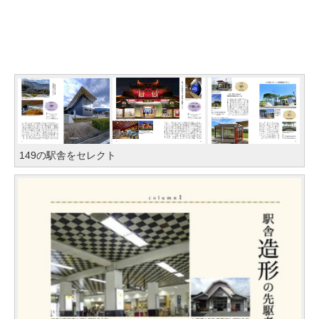
149の駅舎をセレクト