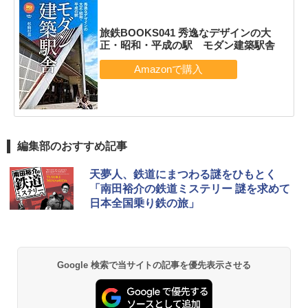
旅鉄BOOKS041 秀逸なデザインの大
正・昭和・平成の駅 モダン建築駅舎
編集部のおすすめ記事
天夢人、鉄道にまつわる謎をひもとく
「南田裕介の鉄道ミステリー 謎を求めて
日本全国乗り鉄の旅」
Google 検索で当サイトの記事を優先表示させる