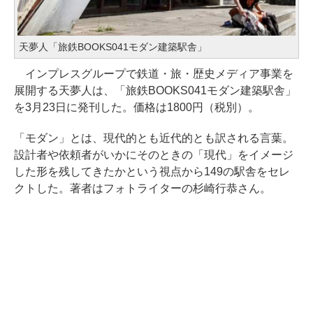
天夢人「旅鉄BOOKS041モダン建築駅舎」
インプレスグループで鉄道・旅・歴史メディア事業を
展開する天夢人は、「旅鉄BOOKS041モダン建築駅舎」
を3月23日に発刊した。価格は1800円（税別）。
「モダン」とは、現代的とも近代的とも訳される言葉。
設計者や依頼者がいかにそのときの「現代」をイメージ
した形を残してきたかという視点から149の駅舎をセレ
クトした。著者はフォトライターの杉崎行恭さん。