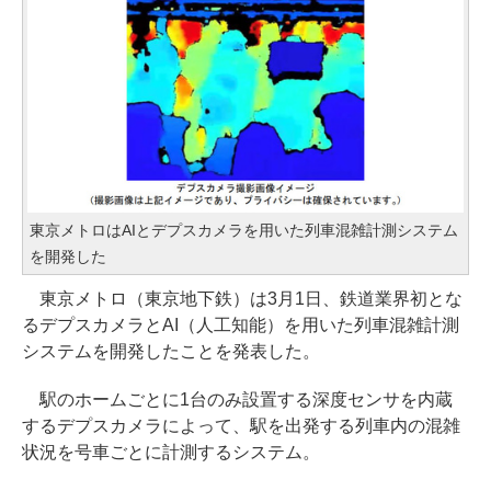
東京メトロはAIとデプスカメラを用いた列車混雑計測システム
を開発した
東京メトロ（東京地下鉄）は3月1日、鉄道業界初とな
るデプスカメラとAI（人工知能）を用いた列車混雑計測
システムを開発したことを発表した。
駅のホームごとに1台のみ設置する深度センサを内蔵
するデプスカメラによって、駅を出発する列車内の混雑
状況を号車ごとに計測するシステム。