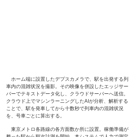
ホーム端に設置したデプスカメラで、駅を出発する列
車内の混雑状況を撮影。その映像を併設したエッジサー
バーでテキストデータ化し、クラウドサーバーへ送信。
クラウド上でマシンラーニングしたAIが分析、解析する
ことで、駅を発車してから十数秒で列車内の混雑状況
を、号車ごとに算出する。
東京メトロ各路線の各方面数か所に設置。稼働準備が
整った駅から順次計測を開始。本システムで人力で測定