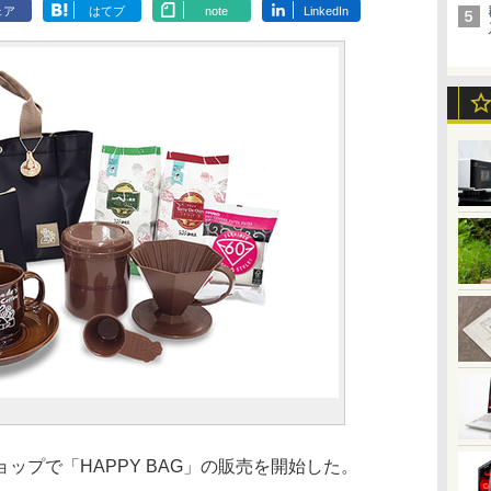
ェア
はてブ
note
LinkedIn
ップで「HAPPY BAG」の販売を開始した。