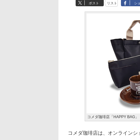
ポスト
リスト
シ
コメダ珈琲店「HAPPY BAG」
コメダ珈琲店は、オンラインショ