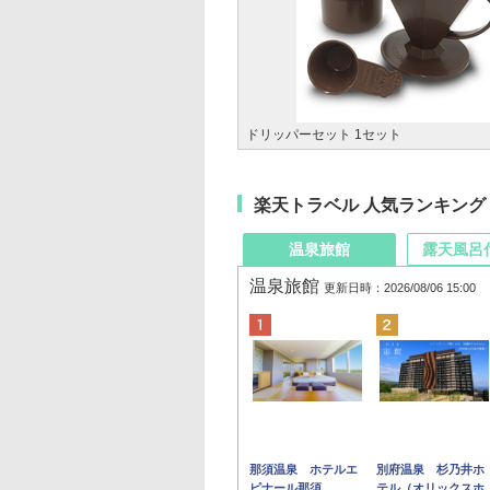
ドリッパーセット 1セット
楽天トラベル 人気ランキング
温泉旅館
露天風呂
温泉旅館
更新日時：2026/08/06 15:00
那須温泉 ホテルエ
別府温泉 杉乃井ホ
ピナール那須
テル（オリックスホ