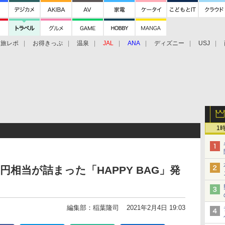
旅レポ
お得きっぷ
温泉
JAL
ANA
ディズニー
USJ
1
0円相当が詰まった「HAPPY BAG」発
編集部：稲葉隆司
2021年2月4日 19:03