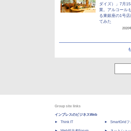
ダイズ）」7月1
業。アルコール
る東銀座の1号店
てみた
202
Group site links
インプレスのビジネスWeb
Think IT
SmartGri
Web担当者Forum
ネットショ