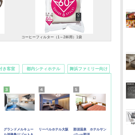
コーヒーフィルター（1～2杯用）1袋
付き客室
都内シティホテル
舞浜ファミリー向け
グランドメルキュー
リーベルホテル大阪
那須温泉 ホテルサン
ル淡路島リゾート＆
バレー那須