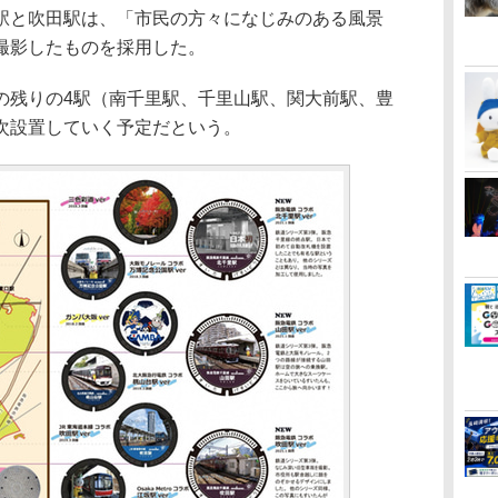
駅と吹田駅は、「市民の方々になじみのある風景
撮影したものを採用した。
残りの4駅（南千里駅、千里山駅、関大前駅、豊
次設置していく予定だという。