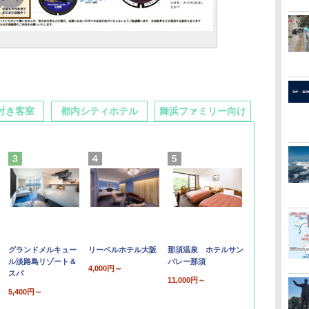
付き客室
都内シティホテル
舞浜ファミリー向け
グランドメルキュー
リーベルホテル大阪
那須温泉 ホテルサン
ル淡路島リゾート＆
バレー那須
4,000円～
スパ
11,000円～
5,400円～