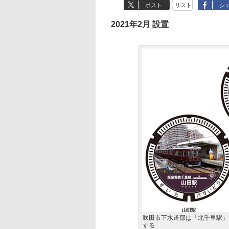
ポスト
リスト
シ
2021年2月 設置
吹田市下水道部は「北千里駅」
する