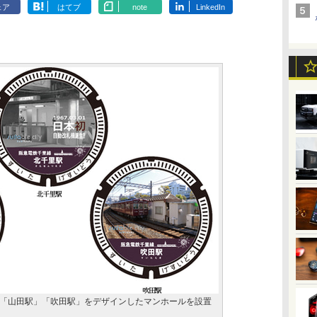
ェア
はてブ
note
LinkedIn
「山田駅」「吹田駅」をデザインしたマンホールを設置