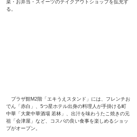
菜・お弁当・スイーツのテイクアウトショップを拡充す
る。
プラザ館M2階「エキうえスタンド」には、フレンチお
でん「赤白」、5つ星ホテル出身の料理人が手掛ける町
中華「大衆中華酒場 若林」、出汁を味わうたこ焼きの元
祖「会津屋」など、コスパの良い食事を楽しめるショッ
プがオープン。