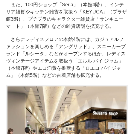
また、100円ショップ「Seria」（本館4階）、インテ
リア雑貨やキッチン雑貨を取扱う「KEYUCA」（プラザ
館3階）、プチプラのキャラクター雑貨店「サンキュー
マート」（本館7階）などの雑貨店舗を拡充する。
さらにレディスフロアの本館4階には、カジュアルフ
ァッションを楽しめる「アングリッド」、スニーカーブ
ランド「ルシーダ」などがオープンするほか、レディス
ヴィンテージアイテムを取扱う「エルル バイ ジャム」
（本館7階）やエコ消費を推奨する「ロエコ バイ ジャ
ム」（本館5階）などの古着店舗も拡充する。