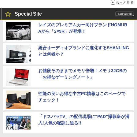
もっと見る
Special Site
レイズのプレミアムカー向けブランドHOMUR
Aから「2×9R」が登場！
総合オーディオブランドに進化するSHANLING
とは何者か？
お値段そのままでメモリ倍増！メモリ32GBの
「お得なゲーミングノート」
性能の良いお得な中古PC情報はこのページで
チェック！
「ドスパラTV」の配信現場に“PAD”撮影班が潜
入!人気の秘訣に迫る!!