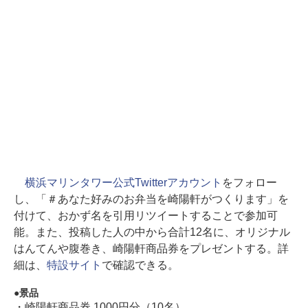
横浜マリンタワー公式Twitterアカウント
をフォロー
し、「＃あなた好みのお弁当を崎陽軒がつくります」を
付けて、おかず名を引用リツイートすることで参加可
能。また、投稿した人の中から合計12名に、オリジナル
はんてんや腹巻き、崎陽軒商品券をプレゼントする。詳
細は、
特設サイト
で確認できる。
景品
・崎陽軒商品券 1000円分（10名）