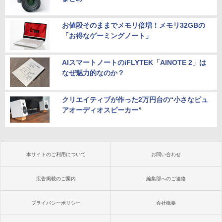
お値段そのままでメモリ倍増！メモリ32GBの
「お得なゲーミングノート」
AIスマートノートのiFLYTEK「AINOTE 2」は
なぜ魅力的なのか？
クリエイティブが作った2万円台の“小さなピュ
アオーディオスピーカー”
本サイトのご利用について
お問い合わせ
広告掲載のご案内
編集部へのご連絡
プライバシーポリシー
会社概要