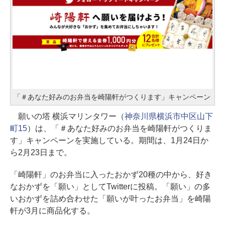
「＃あなた好みのお弁当を崎陽軒がつくります」キャンペーン
願いの塔 横浜マリンタワー（
神奈川県横浜市中区山下
町15
）は、「＃あなた好みのお弁当を崎陽軒がつくりま
す」キャンペーンを実施している。期間は、1月24日か
ら2月23日まで。
「崎陽軒」のお弁当に入ったおかず20種の中から、好き
なおかずを「願い」としてTwitterに投稿。「願い」の多
いおかずを詰め合わせた「願いが叶ったお弁当」を崎陽
軒が3月に商品化する。