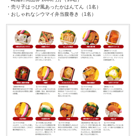
・売り子はっぴ風あったかはんてん（1名）
・おしゃれなシウマイ弁当腹巻き（1名）